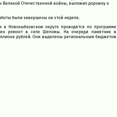
ы Великой Отечественной войны, выложил дорожку к
аботы были завершены на этой неделе.
м в Новозыбковском округе проводятся по программе
шен ремонт в селе Шеломы. На очереди памятник в
миллиона рублей. Они выделены региональным бюджетом