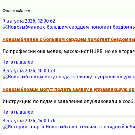
Фото: «Маяк»
9 августа 2026, 12:00
62
Новозыбчанка с большим сердцем помогает бездомны
По профессии она медик, массажист НЦРБ, но ее вторая,
Читать далее
9 августа 2026, 10:00
73
Новозыбковцы могут подать заявку в управляющую ор
Инструкцию по подаче заявления опубликовали в сообще
Читать далее
8 августа 2026, 14:00
76