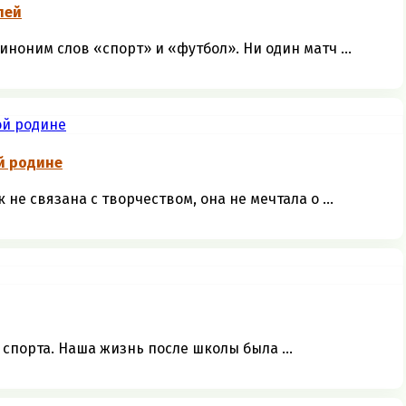
лей
ноним слов «спорт» и «футбол». Ни один матч ...
й родине
е связана с творчеством, она не мечтала о ...
спорта. Наша жизнь после школы была ...