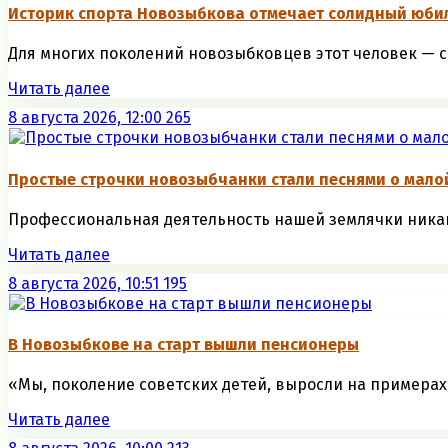
Историк спорта Новозыбкова отмечает солидный юби
Для многих поколений новозыбковцев этот человек — си
Читать далее
8 августа 2026, 12:00
265
Простые строчки новозыбчанки стали песнями о мало
Профессиональная деятельность нашей землячки никак н
Читать далее
8 августа 2026, 10:51
195
В Новозыбкове на старт вышли пенсионеры
«Мы, поколение советских детей, выросли на примерах 
Читать далее