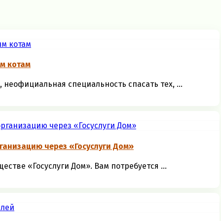
м котам
 неофициальная специальность спасать тех, ...
ганизацию через «Госуслуги Дом»
стве «Госуслуги Дом». Вам потребуется ...