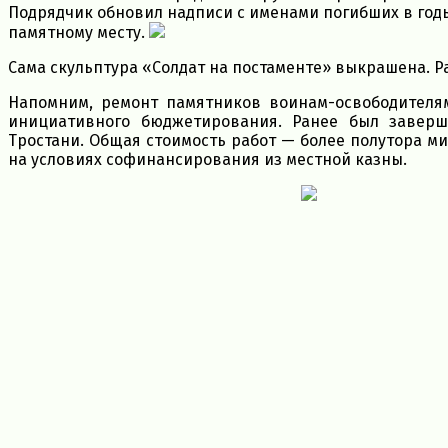
Подрядчик обновил надписи с именами погибших в год
памятному месту.
Сама скульптура «Солдат на постаменте» выкрашена. Р
Напомним, ремонт памятников воинам-освободителя
инициативного бюджетирования. Ранее был завер
Тростани. Общая стоимость работ — более полутора 
на условиях софинансирования из местной казны.