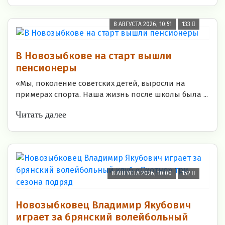
8 АВГУСТА 2026, 10:51
133
В Новозыбкове на старт вышли
пенсионеры
«Мы, поколение советских детей, выросли на
примерах спорта. Наша жизнь после школы была ...
Читать далее
8 АВГУСТА 2026, 10:00
152
Новозыбковец Владимир Якубович
играет за брянский волейбольный