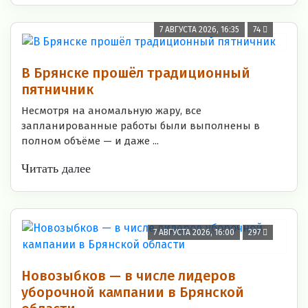
7 АВГУСТА 2026, 16:35
74
В Брянске прошёл традиционный
пятничник
Несмотря на аномальную жару, все
запланированные работы были выполнены в
полном объёме — и даже ...
Читать далее
7 АВГУСТА 2026, 16:00
297
Новозыбков — в числе лидеров
уборочной кампании в Брянской