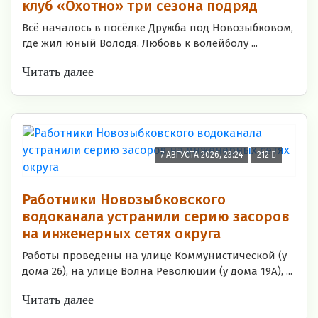
клуб «Охотно» три сезона подряд
Всё началось в посёлке Дружба под Новозыбковом,
где жил юный Володя. Любовь к волейболу ...
Читать далее
7 АВГУСТА 2026, 23:24
212
Работники Новозыбковского
водоканала устранили серию засоров
на инженерных сетях округа
Работы проведены на улице Коммунистической (у
дома 26), на улице Волна Революции (у дома 19А), ...
Читать далее