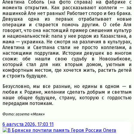
Алевтина Соболь (на фото справа) на фабрике с
момента открытия. Как рассказывают коллеги — за
машинкой Але нет равных! Работает споро и без брака.
Девушка одна из первых отрабатывает новые
операции и старается помочь другим. О себе Аля
говорит, что она настоящий пример смешения культур
и национальностей: папа у нее родом из Казахстана, а
мама — украинка. Не смотря на различия в культурах,
Алевтина и Светлана стали не просто коллегами, а
настоящими подругами. Истории девушек во многом
схожи: обе нашли свою судьбу в Новозыбкове,
который стал для них вторым домом, уютным и
комфортным местом, где хочется жить, растить детей
и строить будущее.
Безусловно, мы все разные, но едины в одном — в
любви к Родине, желании сделать добрым и светлым
наше общее будущее, страну, которую с гордостью
передадим потомкам.
Фото: газета «Маяк»
6 августа 2026, 17:03
11