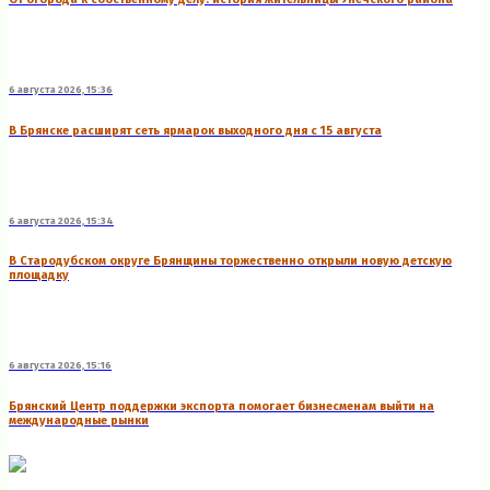
6 августа 2026, 15:36
В Брянске расширят сеть ярмарок выходного дня с 15 августа
6 августа 2026, 15:34
В Стародубском округе Брянщины торжественно открыли новую детскую
площадку
6 августа 2026, 15:16
Брянский Центр поддержки экспорта помогает бизнесменам выйти на
международные рынки