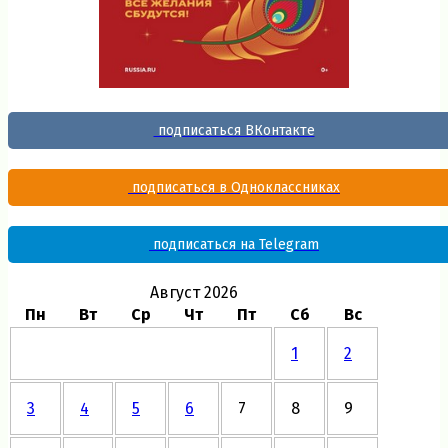
подписаться ВКонтакте
подписаться в Одноклассниках
подписаться на Telegram
Август 2026
Пн
Вт
Ср
Чт
Пт
Сб
Вс
1
2
3
4
5
6
7
8
9