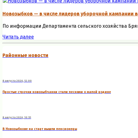
Новозыбков — в числе лидеров уборочной кампании в
По информации Департамента сельского хозяйства Брянс
Читать далее
Районные новости
8 августа 2026, 12:00
Простые строчки новозыбчанки стали песнями о малой родине
8 августа 2026, 10:51
В Новозыбкове на старт вышли пенсионеры