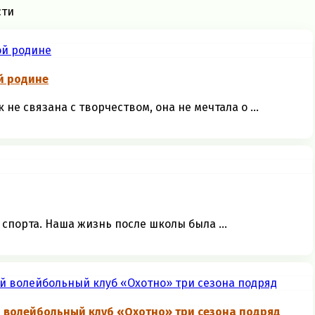
сти
й родине
е связана с творчеством, она не мечтала о ...
спорта. Наша жизнь после школы была ...
 волейбольный клуб «Охотно» три сезона подряд