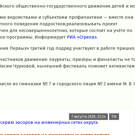
ского общественно‑государственного движения детей и мо
ыми ведомствами и субъектами профилактики — вместе они
тного поведения подростков;реализовывать проект
ен для несовершеннолетних, которые состоят на учёте по
оток программы. Информирует
РИА «Стрела».
ния Первых» третий год подряд участвуют в работе пришко
участников движения: лауреаты, призёры и финалисты не т
тасии Чурковой, нынешний фестиваль поможет активистам 
числе из гимназии № 7 и городского лицея № 2 имени М. В.
7 августа 2026, 23:24
116