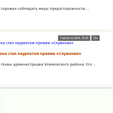
горожан соблюдать меры предосторожности: ...
7 августа 2026, 15:35
124
она стал лауреатом премии «Служение»
главы администрации Климовского района. Его ...