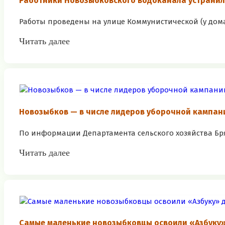
Работники Новозыбковского водоканала устранили
Работы проведены на улице Коммунистической (у дома 26
Читать далее
Новозыбков — в числе лидеров уборочной кампани
По информации Департамента сельского хозяйства Брян
Читать далее
Самые маленькие новозыбковцы освоили «Азбуку