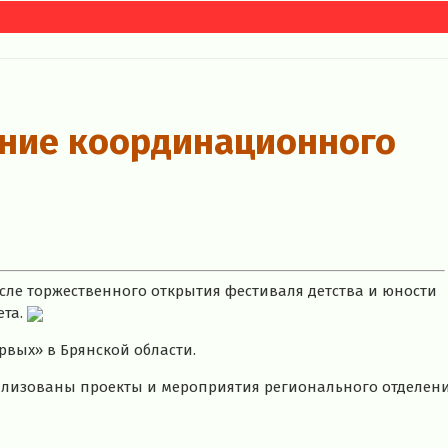
ание координационного
сле торжественного открытия фестиваля детства и юности
ета.
вых» в Брянской области.
лизованы проекты и мероприятия регионального отделения 