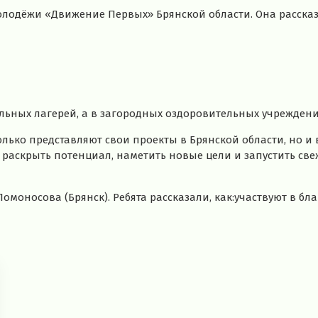
лодёжи «Движение Первых» Брянской области. Она рассказа
льных лагерей, а в загородных оздоровительных учреждени
олько представляют свои проекты в Брянской области, но
раскрыть потенциал, наметить новые цели и запустить св
 Ломоносова (Брянск). Ребята рассказали, как:участвуют 