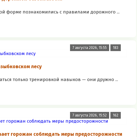
ой форме познакомились с правилами дорожного ...
7 августа 2026, 15:55
183
озыбковском лесу
аться только тренировкой навыков — они дружно ...
7 августа 2026, 15:52
162
вает горожан соблюдать меры предосторожности