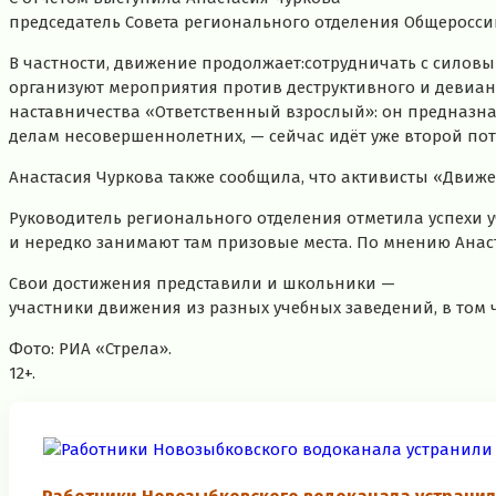
председатель Совета регионального отделения Общероссий
В частности, движение продолжает:сотрудничать с силов
организуют мероприятия против деструктивного и девиан
наставничества «Ответственный взрослый»: он предназнач
делам несовершеннолетних, — сейчас идёт уже второй п
Анастасия Чуркова также сообщила, что активисты «Движе
Руководитель регионального отделения отметила успехи 
и нередко занимают там призовые места. По мнению Анас
Свои достижения представили и школьники —
участники движения из разных учебных заведений, в том 
Фото: РИА «Стрела».
12+.