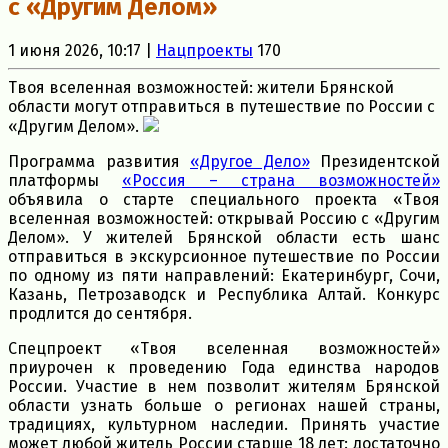
с «Другим Делом»
1 июня 2026, 10:17 |
Нацпроекты
170
Твоя вселенная возможностей: жители Брянской
области могут отправиться в путешествие по России с
«Другим Делом».
Программа развития
«Другое Дело»
Президентской
платформы
«Россия – страна возможностей»
объявила о старте специального проекта «Твоя
вселенная возможностей: открывай Россию с «Другим
Делом». У жителей Брянской области есть шанс
отправиться в экскурсионное путешествие по России
по одному из пяти направлений: Екатеринбург, Сочи,
Казань, Петрозаводск и Республика Алтай. Конкурс
продлится до сентября.
Спецпроект «Твоя вселенная возможностей»
приурочен к проведению Года единства народов
России. Участие в нем позволит жителям Брянской
области узнать больше о регионах нашей страны,
традициях, культурном наследии. Принять участие
может любой житель России старше 18 лет: достаточно