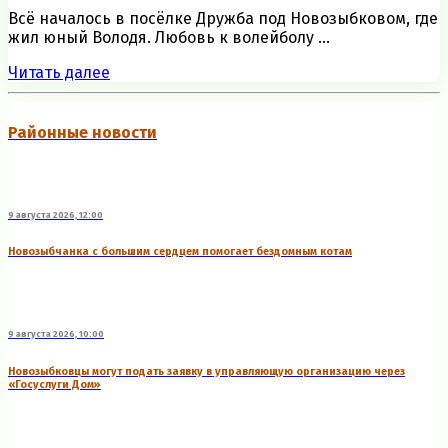
Всё началось в посёлке Дружба под Новозыбковом, где
жил юный Володя. Любовь к волейболу ...
Читать далее
Районные новости
9 августа 2026, 12:00
Новозыбчанка с большим сердцем помогает бездомным котам
9 августа 2026, 10:00
Новозыбковцы могут подать заявку в управляющую организацию через
«Госуслуги Дом»