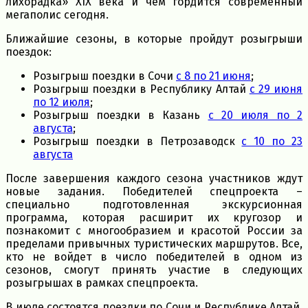
лихорадка» XIX века и чем гордится современный
мегаполис сегодня.
Ближайшие сезоны, в которые пройдут розыгрыши
поездок:
Розыгрыш поездки в Сочи
с 8 по 21 июня
;
Розыгрыш поездки в Республику Алтай
с 29 июня
по 12 июля
;
Розыгрыш поездки в Казань
с 20 июля по 2
августа
;
Розыгрыш поездки в Петрозаводск
с 10 по 23
августа
После завершения каждого сезона участников ждут
новые задания. Победителей спецпроекта –
специально подготовленная экскурсионная
программа, которая расширит их кругозор и
познакомит с многообразием и красотой России за
пределами привычных туристических маршрутов. Все,
кто не войдет в число победителей в одном из
сезонов, смогут принять участие в следующих
розыгрышах в рамках спецпроекта.
В июле состоятся поездки по Сочи и Республике Алтай,