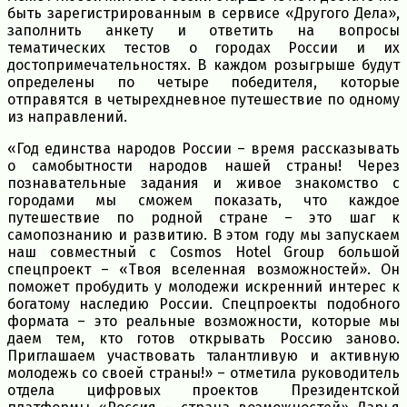
быть зарегистрированным в сервисе «Другого Дела»,
заполнить анкету и ответить на вопросы
тематических тестов о городах России и их
достопримечательностях. В каждом розыгрыше будут
определены по четыре победителя, которые
отправятся в четырехдневное путешествие по одному
из направлений.
«Год единства народов России – время рассказывать
о самобытности народов нашей страны! Через
познавательные задания и живое знакомство с
городами мы сможем показать, что каждое
путешествие по родной стране – это шаг к
самопознанию и развитию. В этом году мы запускаем
наш совместный с Cosmos Hotel Group большой
спецпроект – «Твоя вселенная возможностей». Он
поможет пробудить у молодежи искренний интерес к
богатому наследию России. Спецпроекты подобного
формата – это реальные возможности, которые мы
даем тем, кто готов открывать Россию заново.
Приглашаем участвовать талантливую и активную
молодежь со своей страны!» – отметила руководитель
отдела цифровых проектов Президентской