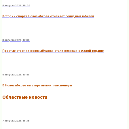
8 августа 2026, 14:00
Историк спорта Новозыбкова отмечает солидный юбилей
8 августа 2026, 12:00
Простые строчки новозыбчанки стали песнями о малой родине
8 августа 2026, 10:51
В Новозыбкове на старт вышли пенсионеры
Областные новости
7 августа 2026, 16:35