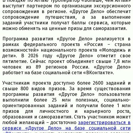
В поездке по Алтаю туроператор «Больше, чем Алтай»
выступит партнером по организации экскурсионного
сопровождения в регионе. «Другое Дело» обеспечит
сопровождение путешествия, а за выполнение
заданий участники получат баллы сервиса, которые
можно обменять на ценные призы для саморазвития.
Программа развития «Другое Дело» реализуется в
рамках федерального проекта «Россия – страна
возможностей» национального проекта «Молодежь и
дети». В 2026 году «Другое Дело» отметит свое
пятилетие. Сейчас проект объединяет свыше 7,8 млн
человек из 89 регионов России. «Другое Дело»
работает на базе социальной сети «ВКонтакте».
Участникам проекта доступно более 2600 заданий и
свыше 800 видов призов. За время существования
программы развития «Другое Дело» пользователи
выполнили более 25 млн полезных, социально-
ориентированных заданий и получили более 1 млн
призов для личностного и карьерного роста,
образования и саморазвития. Стать участником может
любой желающий – достаточно
зарегистрироваться в
сервисе «Другое Дело» на базе социальной сети