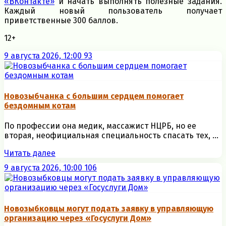
«ВКонтакте»
и начать выполнять полезные задания.
Каждый новый пользователь получает
приветственные 300 баллов.
12+
9 августа 2026, 12:00
93
Новозыбчанка с большим сердцем помогает
бездомным котам
По профессии она медик, массажист НЦРБ, но ее
вторая, неофициальная специальность спасать тех, ...
Читать далее
9 августа 2026, 10:00
106
Новозыбковцы могут подать заявку в управляющую
организацию через «Госуслуги Дом»