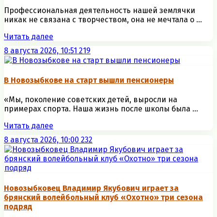
Профессиональная деятельность нашей землячки
никак не связана с творчеством, она не мечтала о ...
Читать далее
8 августа 2026, 10:51
219
В Новозыбкове на старт вышли пенсионеры
«Мы, поколение советских детей, выросли на
примерах спорта. Наша жизнь после школы была ...
Читать далее
8 августа 2026, 10:00
232
Новозыбковец Владимир Якубович играет за
брянский волейбольный клуб «Охотно» три сезона
подряд