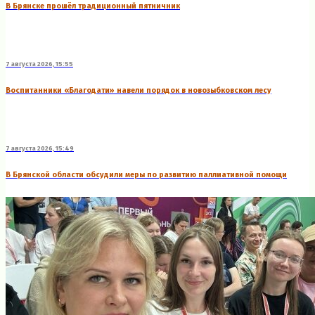
В Брянске прошёл традиционный пятничник
7 августа 2026, 15:55
Воспитанники «Благодати» навели порядок в новозыбковском лесу
7 августа 2026, 15:49
В Брянской области обсудили меры по развитию паллиативной помощи