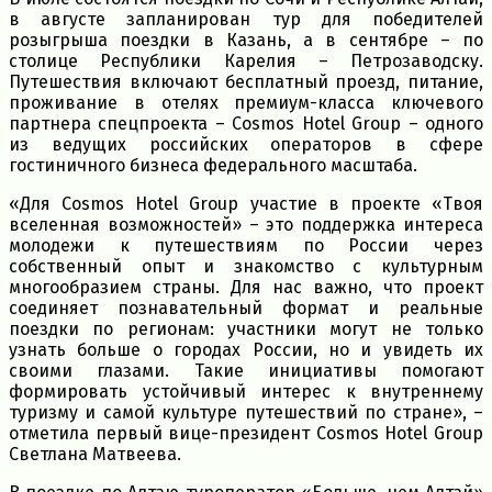
в августе запланирован тур для победителей
розыгрыша поездки в Казань, а в сентябре – по
столице Республики Карелия – Петрозаводску.
Путешествия включают бесплатный проезд, питание,
проживание в отелях премиум-класса ключевого
партнера спецпроекта – Cosmos Hotel Group – одного
из ведущих российских операторов в сфере
гостиничного бизнеса федерального масштаба.
«Для Cosmos Hotel Group участие в проекте «Твоя
вселенная возможностей» – это поддержка интереса
молодежи к путешествиям по России через
собственный опыт и знакомство с культурным
многообразием страны. Для нас важно, что проект
соединяет познавательный формат и реальные
поездки по регионам: участники могут не только
узнать больше о городах России, но и увидеть их
своими глазами. Такие инициативы помогают
формировать устойчивый интерес к внутреннему
туризму и самой культуре путешествий по стране», –
отметила первый вице-президент Cosmos Hotel Group
Светлана Матвеева.