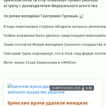
Брянской области Егор Ковальчук провёл рабочую
встречу с руководителем Федерального агентства
по делам молодёжи Григорием Гуровым.
В ходе переговоров стороны обсудили вопросы реализац
Особое внимание было уделено предстоящим мероприятия
Также состоится Форум молодёжи Союзного государства 
Григорий Гуров подчеркнул, что в этом году форум посе
Фото: канал Егора Ковальчука в «МАКСе».
10 АВГУСТА 2026, 15:05
14
Брянские врачи удалили женщине