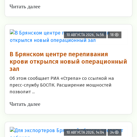
Читать далее
10 АВГУСТА 2026, 14:56
18
В Брянском центре переливания
крови открылся новый операционный
зал
Об этом сообщает РИА «Стрела» со ссылкой на
пресс-службу БОСПК. Расширение мощностей
позволит ...
Читать далее
10 АВГУСТА 2026, 14:04
34