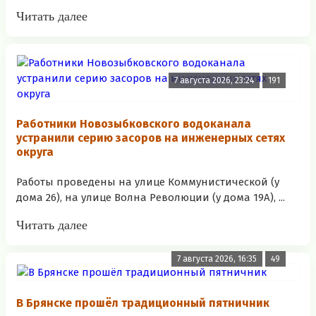
Читать далее
7 августа 2026, 23:24
191
Работники Новозыбковского водоканала
устранили серию засоров на инженерных сетях
округа
Работы проведены на улице Коммунистической (у
дома 26), на улице Волна Революции (у дома 19А), ...
Читать далее
7 августа 2026, 16:35
49
В Брянске прошёл традиционный пятничник