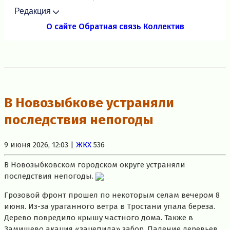
Редакция
О сайте
Обратная связь
Коллектив
В Новозыбкове устраняли
последствия непогоды
9 июня 2026, 12:03 |
ЖКХ
536
В Новозыбковском городском округе устраняли
последствия непогоды.
Грозовой фронт прошел по некоторым селам вечером 8
июня. Из-за ураганного ветра в Тростани упала береза.
Дерево повредило крышу частного дома. Также в
Замишево акация «зацепила» забор. Падение деревьев