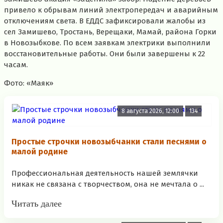
привело к обрывам линий электропередач и аварийным
отключениям света. В ЕДДС зафиксировали жалобы из
сел Замишево, Тростань, Верещаки, Мамай, района Горки
в Новозыбкове. По всем заявкам электрики выполнили
восстановительные работы. Они были завершены к 22
часам.
Фото: «Маяк»
8 августа 2026, 12:00
134
Простые строчки новозыбчанки стали песнями о
малой родине
Профессиональная деятельность нашей землячки
никак не связана с творчеством, она не мечтала о ...
Читать далее