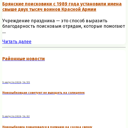
Брянские поисковики с 1989 года установили имена
свыше двух тысяч воинов Красной Армии
Учреждение праздника — это способ выразить
благодарность поисковым отрядам, которые помогают
...
Читать далее
Районные новости
5 августа 2026, 14:55
Новозыбковцам советуют не выходить на солнцепек
5 августа 2026, 14:02
Новозыбковец пожаловался в полицию на соседа сверху