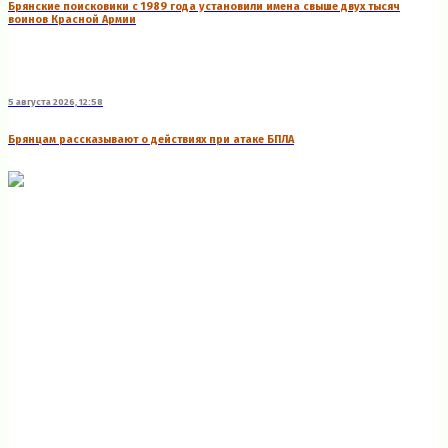
Брянские поисковики с 1989 года установили имена свыше двух тысяч
воинов Красной Армии
5 августа 2026, 12:58
Брянцам рассказывают о действиях при атаке БПЛА