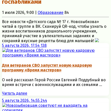
госпабликами
1 июля 2026, 9:00 |
Образование
84
Все новости «Детского сада № 17 г. Новозыбкова»
читай в группе в ВК. Сканируй QR-код, чтобы узнать о
жизни воспитанников дошкольного учреждения,
принимай участие в увлекательных заданиях и
сохраняй вкусные рецепты блюд для малышей!
5 августа 2026, 17:54
138
Для ветеранов СВО запустят новую кадровую
программу «Время мастеров»
О ней рассказал Герой России Евгений Поддубный во
время встречи с военнослужащими и их семьями ...
Читать далее
5 августа 2026, 14:55
244