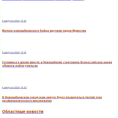
5 августа 2026, 11:41
Матери новозыбковского бойца вручили орден Мужества
5 августа 2026, 11:15
Готовимся к школе вместе: в Новозыбкове стартовала Всероссийская акция
«Помоги пойти учиться»
5 августа 2026, 11:07
В Новозыбковском городском округе будет проводиться третий этап
профилактического мероприятия
Областные новости