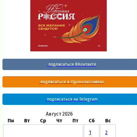
подписаться ВКонтакте
подписаться в Одноклассниках
подписаться на Telegram
Август 2026
Пн
Вт
Ср
Чт
Пт
Сб
Вс
1
2