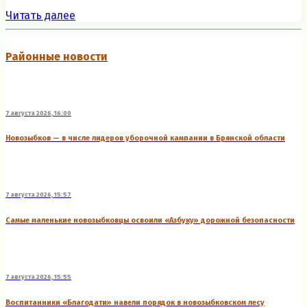
Читать далее
Районные новости
7 августа 2026, 16:00
Новозыбков — в числе лидеров уборочной кампании в Брянской области
7 августа 2026, 15:57
Самые маленькие новозыбковцы освоили «Азбуку» дорожной безопасности
7 августа 2026, 15:55
Воспитанники «Благодати» навели порядок в новозыбковском лесу