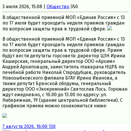
3 июля 2026, 15:08 |
Общество
350
В общественной приемной МОП «Единая Россия» с 13
по 17 июля будет проходить неделя приемов граждан
по вопросам защиты прав в трудовой сфере.
В общественной приемной МОП «Единая Россия» с 13
по 17 июля будет проходить неделя приемов граждан
по вопросам защиты прав в трудовой сфере. Прием
будут вести депутаты горсовета: директор ЦЗН Ирина
Каширская, генеральный директор ООО «Архим»
Андрей Архиповцов, заместитель главврача НЦРБ по
лечебной работе Николай Стародубцев, руководитель
Новозыбковского филиала БГАУ Ирина Иванова, а
также депутат Брянской облдумы, генеральный
директор ООО «Экокремний» Святослав Лось. Горожан
ждут ежедневно, с 10.00 до 13.00 по адресу: ул.
Набережная, 19 (здание центральной библиотеки). С
графиком приема можно ознакомиться ниже:
7 августа 2026, 16:00
130