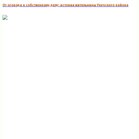
От огорода к собственному делу: история жительницы Унечского района