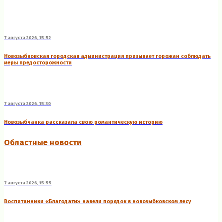
7 августа 2026, 15:52
Новозыбковская городская администрация призывает горожан соблюдать
меры предосторожности
7 августа 2026, 15:30
Новозыбчанка рассказала свою романтическую историю
Областные новости
7 августа 2026, 15:55
Воспитанники «Благодати» навели порядок в новозыбковском лесу