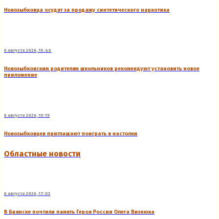
Новозыбковца осудят за продажу синтетического наркотика
6 августа 2026, 10:46
Новозыбковским родителям школьников рекомендуют установить новое
приложение
6 августа 2026, 10:19
Новозыбковцев приглашают поиграть в настолки
Областные новости
6 августа 2026, 17:03
В Брянске почтили память Героя России Олега Визнюка