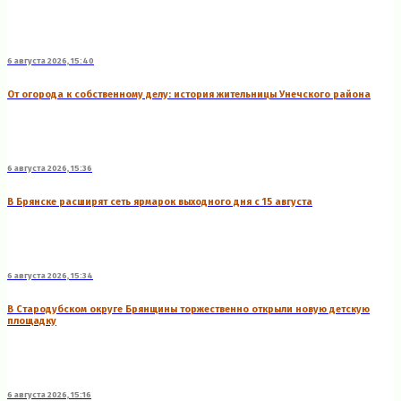
6 августа 2026, 15:40
От огорода к собственному делу: история жительницы Унечского района
6 августа 2026, 15:36
В Брянске расширят сеть ярмарок выходного дня с 15 августа
6 августа 2026, 15:34
В Стародубском округе Брянщины торжественно открыли новую детскую
площадку
6 августа 2026, 15:16