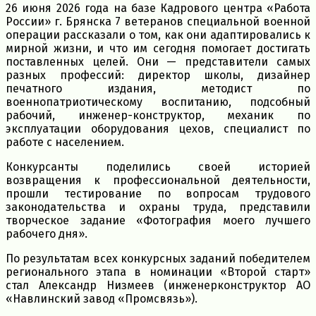
26 июня 2026 года на базе Кадрового центра «Работа
России» г. Брянска 7 ветеранов специальной военной
операции рассказали о том, как они адаптировались к
мирной жизни, и что им сегодня помогает достигать
поставленных целей. Они — представители самых
разных профессий: директор школы, дизайнер
печатного издания, методист по
военнопатриотическому воспитанию, подсобный
рабочий, инженер-конструктор, механик по
эксплуатации оборудования цехов, специалист по
работе с населением.
Конкурсанты поделились своей историей
возвращения к профессиональной деятельности,
прошли тестирование по вопросам трудового
законодательства и охраны труда, представили
творческое задание «Фотография моего лучшего
рабочего дня».
По результатам всех конкурсных заданий победителем
регионального этапа в номинации «Второй старт»
стал Александр Низмеев (инженерконструктор АО
«Навлинский завод «Промсвязь»).