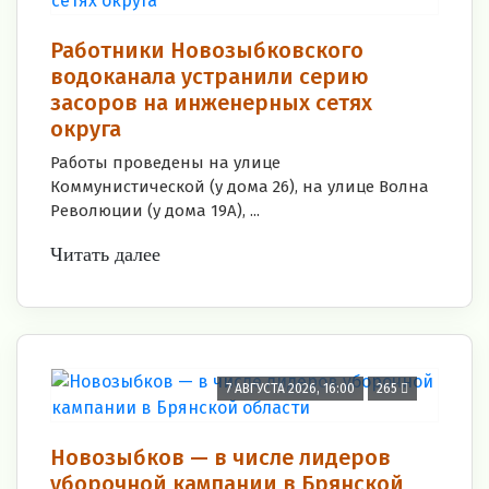
Работники Новозыбковского
водоканала устранили серию
засоров на инженерных сетях
округа
Работы проведены на улице
Коммунистической (у дома 26), на улице Волна
Революции (у дома 19А), ...
Читать далее
7 АВГУСТА 2026, 16:00
265
Новозыбков — в числе лидеров
уборочной кампании в Брянской