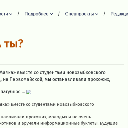
ости
Подробнее
Спецпроекты
Редакц
 ты?
Маяка» вместе со студентами новозыбковского
, на Первомайской, мы останавливали прохожих,
пагубное ...
ка» вместе со студентами новозыбковского
анавливали прохожих, молодых и не очень
ркотиков и вручали информационные буклеты.
Будущие