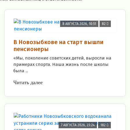
8 АВГУСТА 2026, 10:51
82
В Новозыбкове на старт вышли
пенсионеры
«Мы, поколение советских детей, выросли на
примерах спорта. Наша жизнь после школы
была ...
Читать далее
7 АВГУСТА 2026, 23:24
182