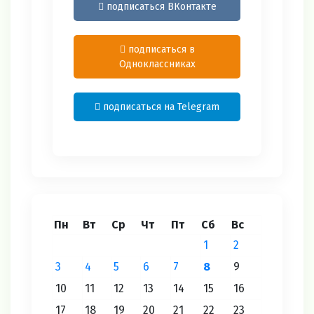
подписаться ВКонтакте
подписаться в
Одноклассниках
подписаться на Telegram
Пн
Вт
Ср
Чт
Пт
Сб
Вс
1
2
3
4
5
6
7
8
9
10
11
12
13
14
15
16
17
18
19
20
21
22
23