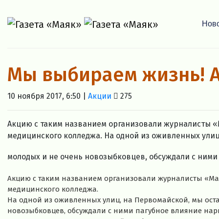
Нов
Мы выбираем жизнь! А
10 ноября 2017, 6:50 |
Акции
275
Акцию с таким названием организовали журналисты «
медицинского колледжа. На одной из оживленных улиц
молодых и не очень новозыбковцев, обсуждали с ними 
Акцию с таким названием организовали журналисты «Мая
медицинского колледжа.
На одной из оживленных улиц, на Первомайской, мы ост
новозыбковцев, обсуждали с ними пагубное влияние на