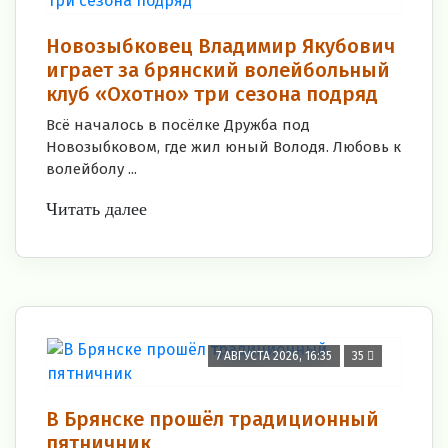
Новозыбковец Владимир Якубович
играет за брянский волейбольный
клуб «Охотно» три сезона подряд
Всё началось в посёлке Дружба под
Новозыбковом, где жил юный Володя. Любовь к
волейболу ...
Читать далее
7 АВГУСТА 2026, 16:35
35
В Брянске прошёл традиционный
пятничник