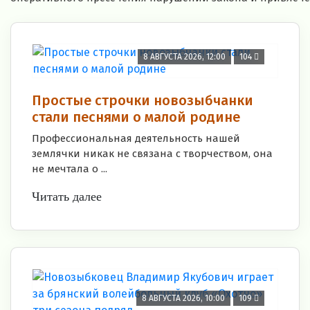
8 АВГУСТА 2026, 12:00
104
Простые строчки новозыбчанки
стали песнями о малой родине
Профессиональная деятельность нашей
землячки никак не связана с творчеством, она
не мечтала о ...
Читать далее
8 АВГУСТА 2026, 10:00
109