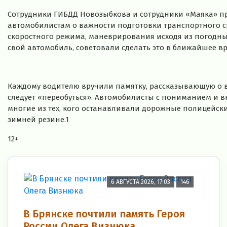
Сотрудники ГИБДД Новозыбкова и сотрудники «Маяка» пр
автомобилистам о важности подготовки транспортного с
скоростного режима, маневрирования исходя из погодных 
свой автомобиль, советовали сделать это в ближайшее вр
Каждому водителю вручили памятку, рассказывающую о ви
следует «переобуться». Автомобилисты с пониманием и в
многие из тех, кого останавливали дорожные полицейски
зимней резине.1
12+
6 АВГУСТА 2026, 17:03
146
В Брянске почтили память Героя
России Олега Визнюка