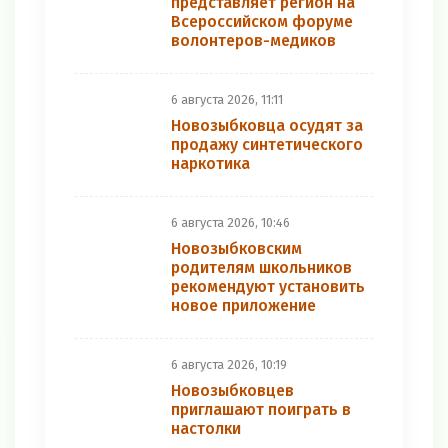
представляет регион на
Всероссийском форуме
волонтеров-медиков
6 августа 2026, 11:11
Новозыбковца осудят за
продажу синтетического
наркотика
6 августа 2026, 10:46
Новозыбковским
родителям школьников
рекомендуют установить
новое приложение
6 августа 2026, 10:19
Новозыбковцев
приглашают поиграть в
настолки