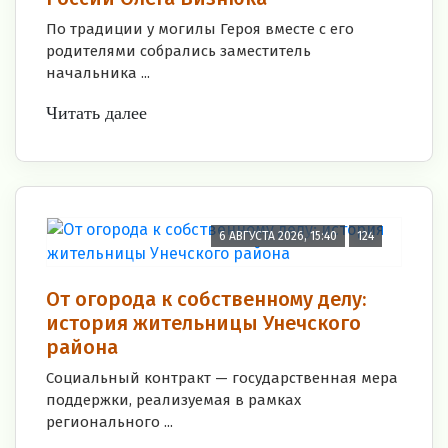
По традиции у могилы Героя вместе с его
родителями собрались заместитель
начальника ...
Читать далее
6 АВГУСТА 2026, 15:40
124
От огорода к собственному делу:
история жительницы Унечского
района
Социальный контракт — государственная мера
поддержки, реализуемая в рамках
регионального ...