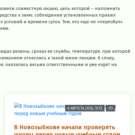
овели совместную акцию, цель которой – напомнить
редства к зиме, соблюдении установленных правил
условий и времени суток. Тем, кто еще не «переобул»
емя.
дах резины, сроках ее службы, температуре, при которой
ниманием отнеслись к такой мини-лекции. К слову,
е, оказались весьма ответственными и уже ездят на
6 АВГУСТА 2026, 15:51
151
В Новозыбкове начали проверять
школы перед новым учебным годом