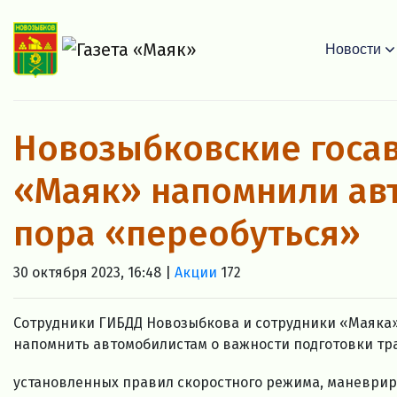
Новости
Новозыбковские госа
«Маяк» напомнили авт
пора «переобуться»
30 октября 2023, 16:48 |
Акции
172
Сотрудники ГИБДД Новозыбкова и сотрудники «Маяка»
напомнить автомобилистам о важности подготовки тра
установленных правил скоростного режима, маневриро