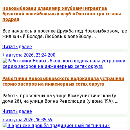
Новозыбковец Владимир Якубович играет за
брянский волейбольный клуб «Охотно» три сезона
подряд
Всё началось в посёлке Дружба под Новозыбковом, где
жил юный Володя. Любовь к волейболу ...
Читать далее
7 августа 2026, 23:24
200
Работники Новозыбковского водоканала устранили
серию засоров на инженерных сетях округа
Работы проведены на улице Коммунистической (у
дома 26), на улице Волна Революции (у дома 19А), ...
Читать далее
7 августа 2026, 16:35
59