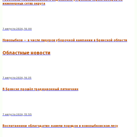
инженерных сетях округа
7 августа 2026, 16:00
Новозыбков — в числе лидеров уборочной кампании в Брянской области
Областные новости
7 августа 2026, 16:35
В Брянске прошёл традиционный пятничник
7 августа 2026, 15:55
Воспитанники «Благодати» навели порядок в новозыбковском лесу