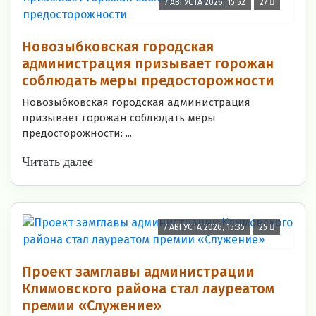
7 АВГУСТА 2026, 15:52
27
Новозыбковская городская
администрация призывает горожан
соблюдать меры предосторожности
Новозыбковская городская администрация
призывает горожан соблюдать меры
предосторожности: ...
Читать далее
7 АВГУСТА 2026, 15:35
25
Проект замглавы администрации
Климовского района стал лауреатом
премии «Служение»