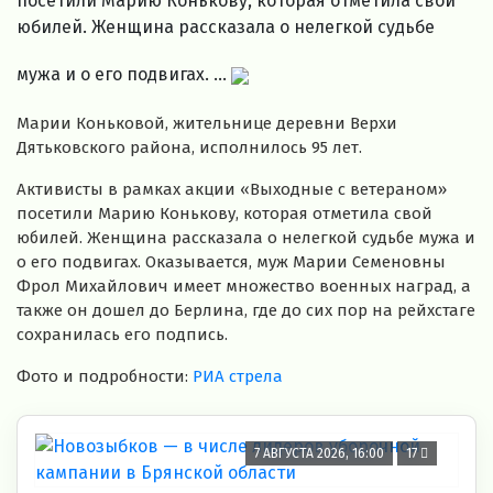
посетили Марию Конькову, которая отметила свой
юбилей. Женщина рассказала о нелегкой судьбе
мужа и о его подвигах. ...
Марии Коньковой, жительнице деревни Верхи
Дятьковского района, исполнилось 95 лет.
Активисты в рамках акции «Выходные с ветераном»
посетили Марию Конькову, которая отметила свой
юбилей. Женщина рассказала о нелегкой судьбе мужа и
о его подвигах. Оказывается, муж Марии Семеновны
Фрол Михайлович имеет множество военных наград, а
также он дошел до Берлина, где до сих пор на рейхстаге
сохранилась его подпись.
Фото и подробности:
РИА стрела
7 АВГУСТА 2026, 16:00
17