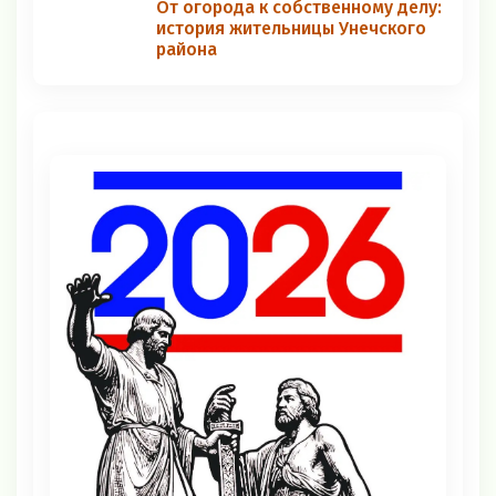
От огорода к собственному делу:
история жительницы Унечского
района