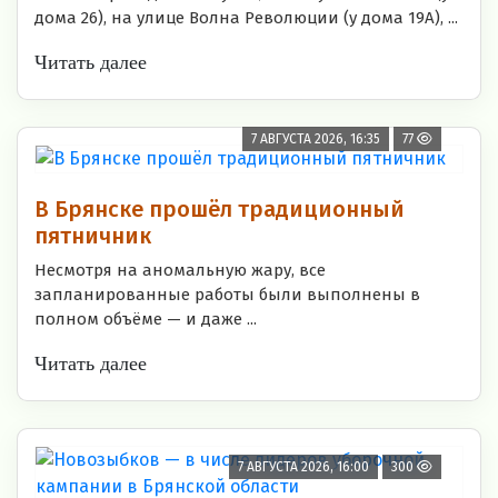
дома 26), на улице Волна Революции (у дома 19А), ...
Читать далее
7 АВГУСТА 2026, 16:35
77
В Брянске прошёл традиционный
пятничник
Несмотря на аномальную жару, все
запланированные работы были выполнены в
полном объёме — и даже ...
Читать далее
7 АВГУСТА 2026, 16:00
300