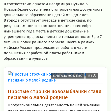
В соответствии с Указом Владимира Путина в
Новозыбкове обеспечена стопроцентная доступность
дошкольного образования детей от 3 до 7 лет.
В городе отсутствует очередь в детские сады, по
результатам нового комплектования с сентября
нынешнего года места в детские дошкольные
учреждения предоставлены не только детям от 3 до 7
лет, но и более раннего возраста. Также в рамках
майских Указов продолжается работа в части
повышения заработной платы работникам
образования и культуры.
8 АВГУСТА 2026, 12:00
188
Простые строчки новозыбчанки стали
песнями о малой родине
Профессиональная деятельность нашей землячки
никак не связана с творчеством, она не мечтала о