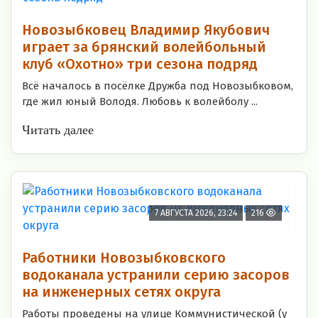
Новозыбковец Владимир Якубович
играет за брянский волейбольный
клуб «Охотно» три сезона подряд
Всё началось в посёлке Дружба под Новозыбковом,
где жил юный Володя. Любовь к волейболу ...
Читать далее
7 АВГУСТА 2026, 23:24
216
Работники Новозыбковского
водоканала устранили серию засоров
на инженерных сетях округа
Работы проведены на улице Коммунистической (у