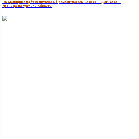
На Брянщине идёт капитальный ремонт трассы Брянск — Дятьково —
граница Калужской области