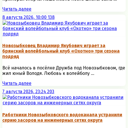
Читать далее
8 августа 2026, 10:00
138
Новозыбковец Владимир Якубович играет за
брянский волейбольный клуб «Охотно» три сезона
подряд
Всё началось в посёлке Дружба под Новозыбковом, где
жил юный Володя. Любовь к волейболу ...
Читать далее
7 августа 2026, 23:24
203
Работники Новозыбковского водоканала устранили
серию засоров на инженерных сетях округа