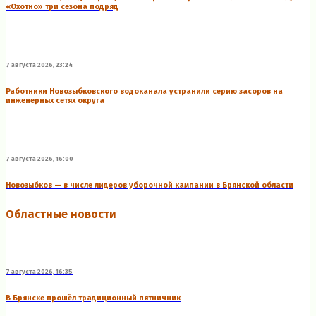
«Охотно» три сезона подряд
7 августа 2026, 23:24
Работники Новозыбковского водоканала устранили серию засоров на
инженерных сетях округа
7 августа 2026, 16:00
Новозыбков — в числе лидеров уборочной кампании в Брянской области
Областные новости
7 августа 2026, 16:35
В Брянске прошёл традиционный пятничник