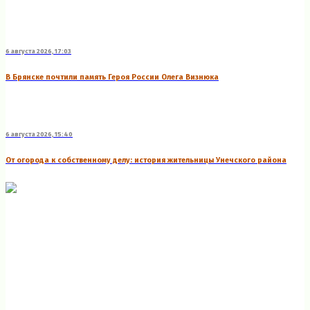
6 августа 2026, 17:03
В Брянске почтили память Героя России Олега Визнюка
6 августа 2026, 15:40
От огорода к собственному делу: история жительницы Унечского района