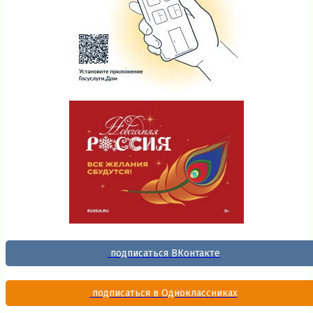
подписаться ВКонтакте
подписаться в Одноклассниках