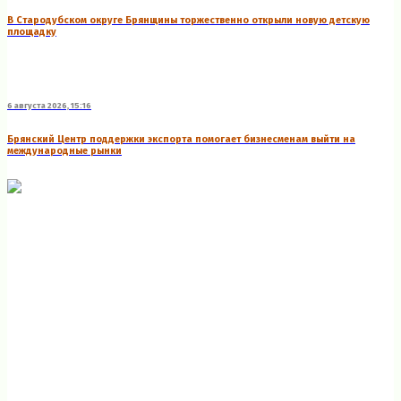
В Стародубском округе Брянщины торжественно открыли новую детскую
площадку
6 августа 2026, 15:16
Брянский Центр поддержки экспорта помогает бизнесменам выйти на
международные рынки