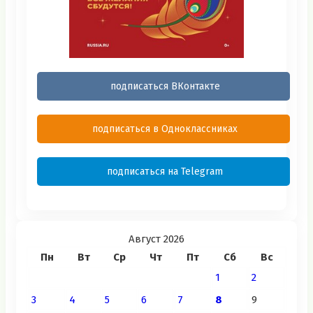
подписаться ВКонтакте
подписаться в Одноклассниках
подписаться на Telegram
Август 2026
Пн
Вт
Ср
Чт
Пт
Сб
Вс
1
2
3
4
5
6
7
8
9