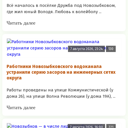
Всё началось в посёлке Дружба под Новозыбковом,
где жил юный Володя. Любовь к волейболу ...
Читать далее
7 августа 2026, 23:24
130
Работники Новозыбковского водоканала
устранили серию засоров на инженерных сетях
округа
Работы проведены на улице Коммунистической (у
дома 26), на улице Волна Революции (у дома 19А), ...
Читать далее
7 августа 2026, 16:00
221