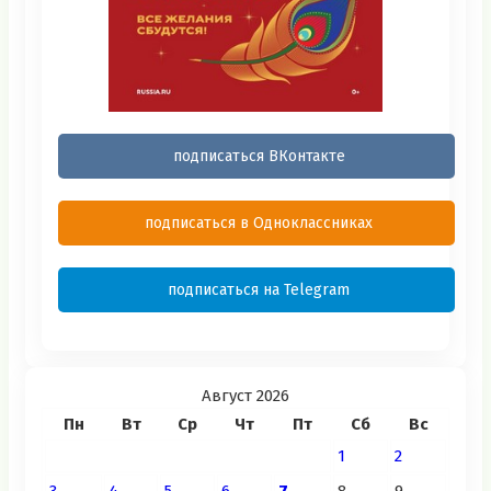
подписаться ВКонтакте
подписаться в Одноклассниках
подписаться на Telegram
Август 2026
Пн
Вт
Ср
Чт
Пт
Сб
Вс
1
2