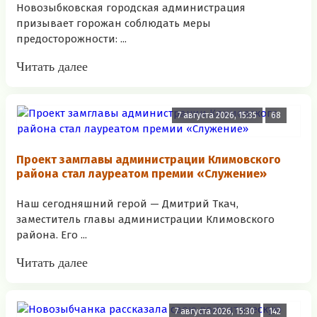
Новозыбковская городская администрация
призывает горожан соблюдать меры
предосторожности: ...
Читать далее
7 августа 2026, 15:35
68
Проект замглавы администрации Климовского
района стал лауреатом премии «Служение»
Наш сегодняшний герой — Дмитрий Ткач,
заместитель главы администрации Климовского
района. Его ...
Читать далее
7 августа 2026, 15:30
142