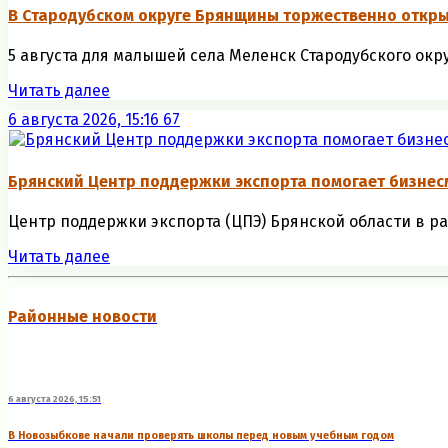
В Стародубском округе Брянщины торжественно откр
5 августа для малышей села Меленск Стародубского окр
Читать далее
6 августа 2026, 15:16
67
Брянский Центр поддержки экспорта помогает бизне
Центр поддержки экспорта (ЦПЭ) Брянской области в р
Читать далее
Районные новости
6 августа 2026, 15:51
В Новозыбкове начали проверять школы перед новым учебным годом