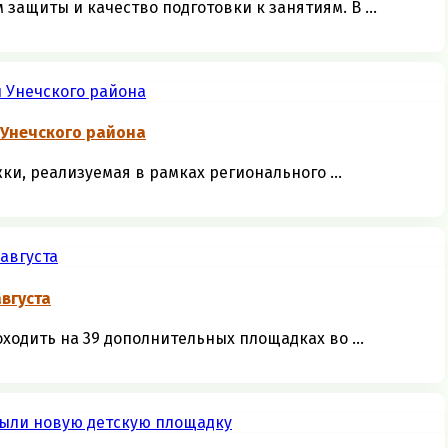
защиты и качество подготовки к занятиям. В ...
 Унечского района
и, реализуемая в рамках регионального ...
августа
оходить на 39 дополнительных площадках во ...