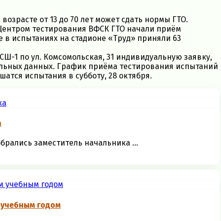
озрасте от 13 до 70 лет может сдать нормы ГТО.
с Центром тестирования ВФСК ГТО начали приём
е в испытаниях на стадионе «Труд» приняли 63
Ш-1 по ул. Комсомольская, 31 индивидуальную заявку,
альных данных. График приёма тестирования испытаний
атся испытания в субботу, 28 октября.
а
брались заместитель начальника ...
 учебным годом