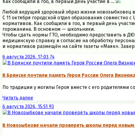
Как сообщили в гоо, в первый день участие в ...
Любой ведущий здоровый образ жизни новозыбковец в в
С 11 октября городской отдел образования совместно 
нормативов. Как сообщили в гоо, в первый день участи
горожанина. В основном — школьники.
Чтобы сдать нормы ГТО, необходимо предоставить в ДЮС
медицинскую справку и согласие на обработку персон
и нормативов размещён на сайте газеты «Маяк». Заверш
6 августа 2026, 17:03
74
В Брянске почтили память Героя России Олега Визнюк
По традиции у могилы Героя вместе с его родителями со
Читать далее
6 августа 2026, 15:51
93
В Новозыбкове начали проверять школы перед новым