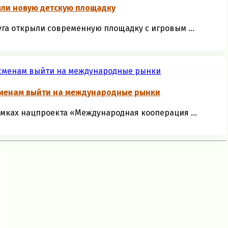
ыли новую детскую площадку
уга открыли современную площадку с игровым ...
сменам выйти на международные рынки
амках нацпроекта «Международная кооперация ...