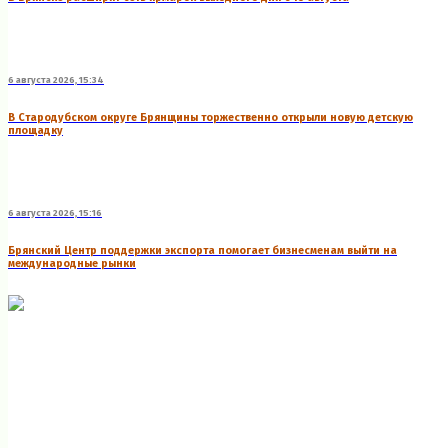
6 августа 2026, 15:34
В Стародубском округе Брянщины торжественно открыли новую детскую
площадку
6 августа 2026, 15:16
Брянский Центр поддержки экспорта помогает бизнесменам выйти на
международные рынки