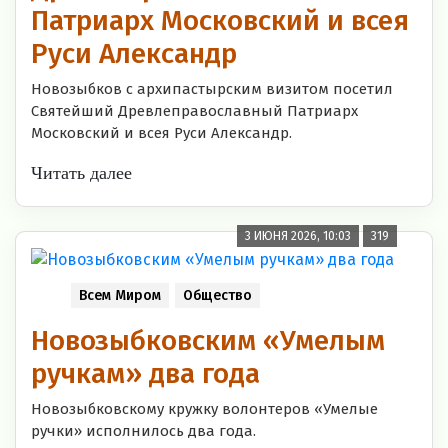
Патриарх Московский и всея
Руси Александр
Новозыбков с архипастырским визитом посетил
Святейший Древлеправославный Патриарх
Московский и всея Руси Александр.
Читать далее
3 ИЮНЯ 2026, 10:03
319
Всем Миром
Общество
Новозыбковским «Умелым
ручкам» два года
Новозыбковскому кружку волонтеров «Умелые
ручки» исполнилось два года.