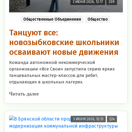
3 ИЮНЯ 2026, 12:17
209
Общественные Объединения
Общество
Танцуют все:
новозыбковские школьники
осваивают новые движения
Команда автономной некоммерческой
организации «Все Свои» запустила серию ярких
танцевальных мастер-классов для ребят,
отдыхающих в школьных лагерях.
Читать далее
3 ИЮНЯ 2026, 12:13
224