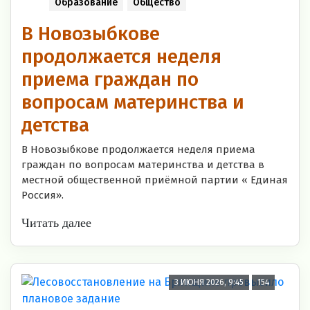
Образование
Общество
В Новозыбкове
продолжается неделя
приема граждан по
вопросам материнства и
детства
В Новозыбкове продолжается неделя приема
граждан по вопросам материнства и детства в
местной общественной приёмной партии « Единая
Россия».
Читать далее
3 ИЮНЯ 2026, 9:45
154