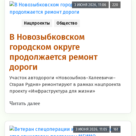
3 ИЮНЯ 2026, 11:06
220
Нацпроекты
Общество
В Новозыбковском
городском округе
продолжается ремонт
дороги
Участок автодороги «Новозыбков–Халеевичи–
Старая Рудня» ремонтируют в рамках нацпроекта
проекту «Инфраструктура для жизни»
Читать далее
3 ИЮНЯ 2026, 11:05
161