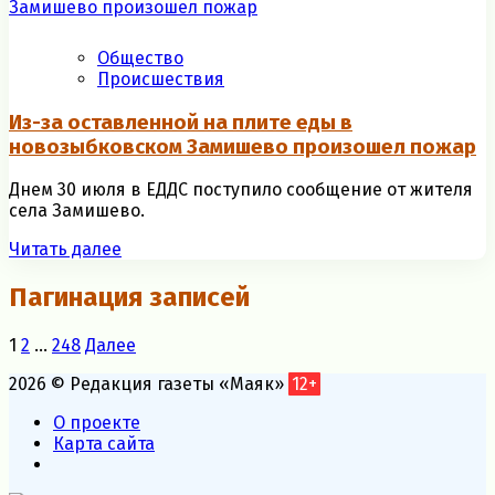
Общество
Происшествия
Из-за оставленной на плите еды в
новозыбковском Замишево произошел пожар
Днем 30 июля в ЕДДС поступило сообщение от жителя
села Замишево.
Читать далее
Пагинация записей
1
2
…
248
Далее
2026 © Редакция газеты «Маяк»
12+
О проекте
Карта сайта