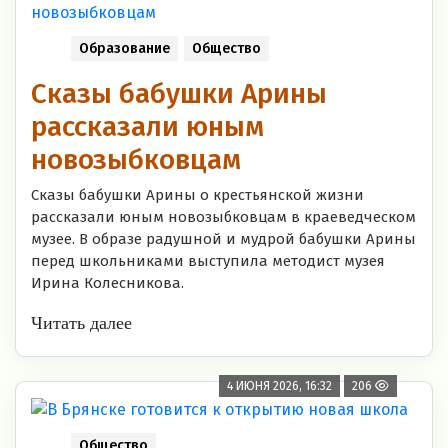
Образование
Общество
Сказы бабушки Арины
рассказали юным
новозыбковцам
Сказы бабушки Арины о крестьянской жизни
рассказали юным новозыбковцам в краеведческом
музее. В образе радушной и мудрой бабушки Арины
перед школьниками выступила методист музея
Ирина Колесникова.
Читать далее
4 ИЮНЯ 2026, 16:32
206
Общество