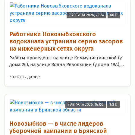
7 АВГУСТА 2026, 23:24
60
Работники Новозыбковского
водоканала устранили серию засоров
на инженерных сетях округа
Работы проведены на улице Коммунистической (у
дома 26), на улице Волна Революции (у дома 19А), ...
Читать далее
7 АВГУСТА 2026, 16:00
173
Новозыбков — в числе лидеров
уборочной кампании в Брянской