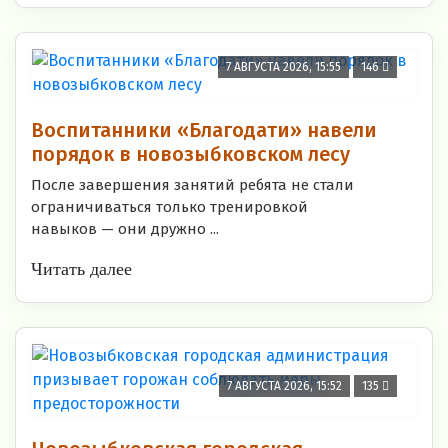
7 АВГУСТА 2026, 15:55
146
Воспитанники «Благодати» навели
порядок в новозыбковском лесу
После завершения занятий ребята не стали
ограничиваться только тренировкой
навыков — они дружно ...
Читать далее
7 АВГУСТА 2026, 15:52
135