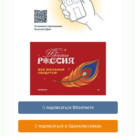
подписаться ВКонтакте
подписаться в Одноклассниках