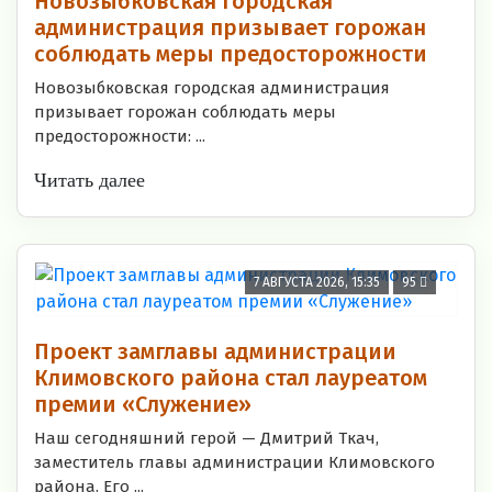
Новозыбковская городская
администрация призывает горожан
соблюдать меры предосторожности
Новозыбковская городская администрация
призывает горожан соблюдать меры
предосторожности: ...
Читать далее
7 АВГУСТА 2026, 15:35
95
Проект замглавы администрации
Климовского района стал лауреатом
премии «Служение»
Наш сегодняшний герой — Дмитрий Ткач,
заместитель главы администрации Климовского
района. Его ...