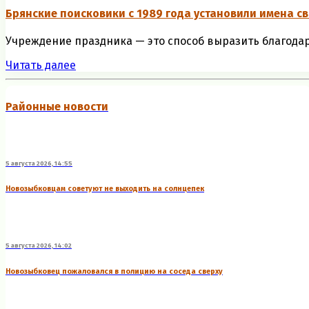
Брянские поисковики с 1989 года установили имена с
Учреждение праздника — это способ выразить благодар
Читать далее
Районные новости
5 августа 2026, 14:55
Новозыбковцам советуют не выходить на солнцепек
5 августа 2026, 14:02
Новозыбковец пожаловался в полицию на соседа сверху