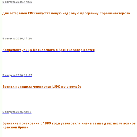
5 августа 2026, 17:54
Для ветеранов СВО запустят новую кадровую программу «Время мастеров»
5 августа 2026, 14:24
Капремонт улицы Маяковского в Брянске завершается
5 августа 2026, 14:07
Брянск принимал чемпионат ЦФО по стрельбе
5 августа 2026, 13:58
Брянские поисковики с 1989 года установили имена свыше двух тысяч воинов
Красной Армии