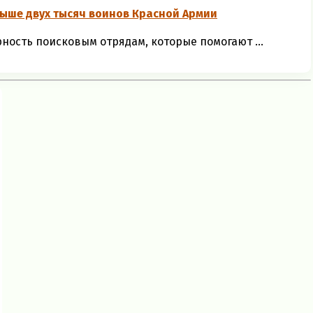
выше двух тысяч воинов Красной Армии
ность поисковым отрядам, которые помогают ...