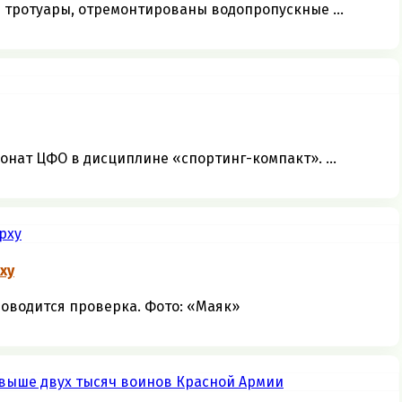
 тротуары, отремонтированы водопропускные ...
ионат ЦФО в дисциплине «спортинг-компакт». ...
ху
роводится проверка. Фото: «Маяк»