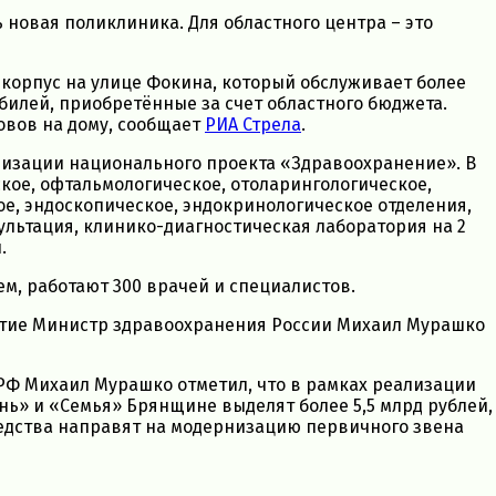
новая поликлиника. Для областного центра – это
корпус на улице Фокина, который обслуживает более
билей, приобретённые за счет областного бюджета.
овов на дому, сообщает
РИА Стрела
.
изации национального проекта «Здравоохранение». В
кое, офтальмологическое, отоларингологическое,
е, эндоскопическое, эндокринологическое отделения,
льтация, клинико-диагностическая лаборатория на 2
.
, работают 300 врачей и специалистов.
тие Министр здравоохранения России Михаил Мурашко
Ф Михаил Мурашко отметил, что в рамках реализации
ь» и «Семья» Брянщине выделят более 5,5 млрд рублей,
средства направят на модернизацию первичного звена