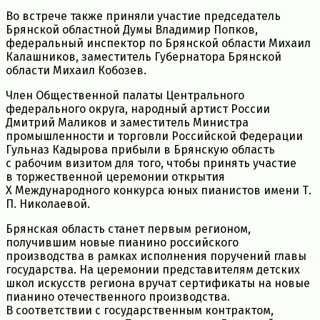
Во встрече также приняли участие председатель
Брянской областной Думы Владимир Попков,
федеральный инспектор по Брянской области Михаил
Калашников, заместитель Губернатора Брянской
области Михаил Кобозев.
Член Общественной палаты Центрального
федерального округа, народный артист России
Дмитрий Маликов и заместитель Министра
промышленности и торговли Российской Федерации
Гульназ Кадырова прибыли в Брянскую область
с рабочим визитом для того, чтобы принять участие
в торжественной церемонии открытия
X Международного конкурса юных пианистов имен
и Т.
П.
Николаевой.
Брянская область станет первым регионом,
получившим новые пианино российского
производства в рамках исполнения поручений главы
государства. На церемонии представителям детских
школ искусств региона вручат сертификаты на новые
пианино отечественного производства.
В соответствии с государственным контрактом,