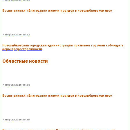
Воспитанники «Благодати» навели порядок в новозыбковском лесу
7 августа 2026, 15:52
Новозыбковская городская администрация призывает горожан соблюдать
меры предосторожности
Областные новости
7 августа 2026, 15:55
Воспитанники «Благодати» навели порядок в новозыбковском лесу
7 августа 2026, 15:35