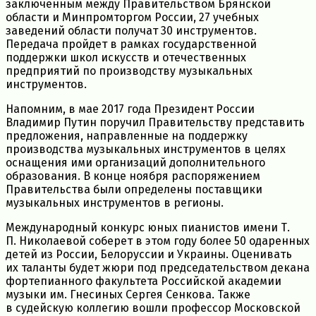
заключенным между Правительством Брянской
области и Минпромторгом России, 27 учебных
заведений области получат 30 инструментов.
Передача пройдет в рамках государственной
поддержки школ искусств и отечественных
предприятий по производству музыкальных
инструментов.
Напомним, в мае 2017 года Президент России
Владимир Путин поручил Правительству представить
предложения, направленные на поддержку
производства музыкальных инструментов в целях
оснащения ими организаций дополнительного
образования. В конце ноября распоряжением
Правительства были определены поставщики
музыкальных инструментов в регионы.
Международный конкурс юных пианистов имен
и Т.
П.
Николаевой соберет в этом году более 50 одаренных
детей из России, Белоруссии и Украины. Оценивать
их таланты будет жюри под председательством декана
фортепианного факультета Российской академии
музыки им. Гнесиных Сергея Сенкова. Также
в судейскую коллегию вошли профессор Московской