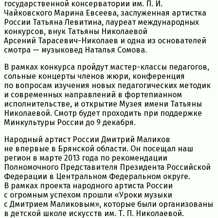
государственной консерватории им.
П. И.
Чайковского
Марина Евсеева, заслуженная артистка
России Татьяна Левитина, лауреат международных
конкурсов, внук Татьяны Николаевой
Арсений
Тарасевич-Николаев
и одна из основателей
смотра — музыковед Наталья Сомова.
В рамках конкурса пройдут
мастер-классы
педагогов,
сольные концерты членов жюри, конференция
по вопросам изучения новых педагогических методик
и современных направлений в фортепианном
исполнительстве, и открытие Музея имени Татьяны
Николаевой. Смотр будет проходить при поддержке
Минкультуры России до 9 декабря.
Народный артист России Дмитрий Маликов
не впервые в Брянской области. Он посещал наш
регион в марте 2013 года по рекомендации
Полномочного Представителя Президента Российской
Федерации в Центральном Федеральном округе.
В рамках проекта народного артиста России
с огромным успехом прошли «Уроки музыки
с Дмитрием Маликовым», которые были организованы
в детской школе искусств им.
Т. П. Николаевой
.