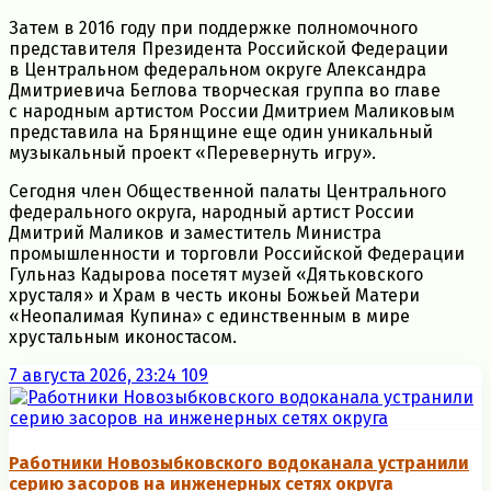
Затем в 2016 году при поддержке полномочного
представителя Президента Российской Федерации
в Центральном федеральном округе Александра
Дмитриевича Беглова творческая группа во главе
с народным артистом России Дмитрием Маликовым
представила на Брянщине еще один уникальный
музыкальный проект «Перевернуть игру».
Сегодня член Общественной палаты Центрального
федерального округа, народный артист России
Дмитрий Маликов и заместитель Министра
промышленности и торговли Российской Федерации
Гульназ Кадырова посетят музей «Дятьковского
хрусталя» и Храм в честь иконы Божьей Матери
«Неопалимая Купина» с единственным в мире
хрустальным иконостасом.
7 августа 2026, 23:24
109
Работники Новозыбковского водоканала устранили
серию засоров на инженерных сетях округа