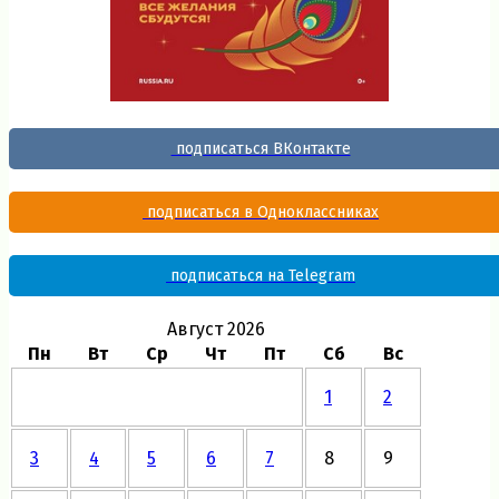
подписаться ВКонтакте
подписаться в Одноклассниках
подписаться на Telegram
Август 2026
Пн
Вт
Ср
Чт
Пт
Сб
Вс
1
2
3
4
5
6
7
8
9