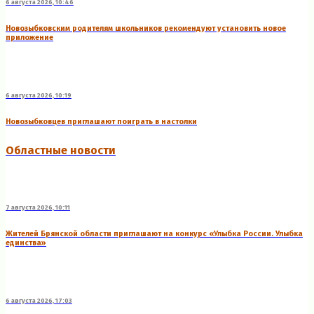
6 августа 2026, 10:46
Новозыбковским родителям школьников рекомендуют установить новое
приложение
6 августа 2026, 10:19
Новозыбковцев приглашают поиграть в настолки
Областные новости
7 августа 2026, 10:11
Жителей Брянской области приглашают на конкурс «Улыбка России. Улыбка
единства»
6 августа 2026, 17:03