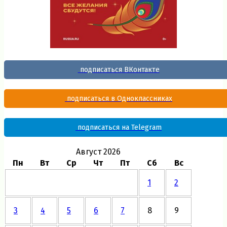
подписаться ВКонтакте
подписаться в Одноклассниках
подписаться на Telegram
Август 2026
Пн
Вт
Ср
Чт
Пт
Сб
Вс
1
2
3
4
5
6
7
8
9