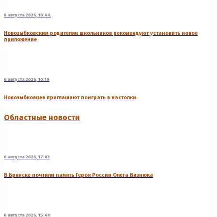
6 августа 2026, 10:46
Новозыбковским родителям школьников рекомендуют установить новое
приложение
6 августа 2026, 10:19
Новозыбковцев приглашают поиграть в настолки
Областные новости
6 августа 2026, 17:03
В Брянске почтили память Героя России Олега Визнюка
6 августа 2026, 15:40