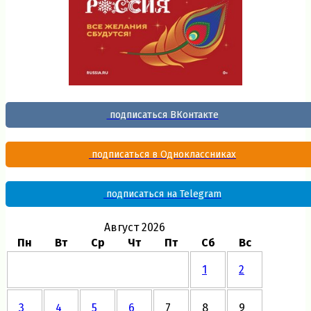
подписаться ВКонтакте
подписаться в Одноклассниках
подписаться на Telegram
Август 2026
Пн
Вт
Ср
Чт
Пт
Сб
Вс
1
2
3
4
5
6
7
8
9