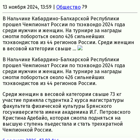
13 ноября 2024, 13:59 |
Общество
79
В Нальчике Кабардино-Балкарской Республики
прошел Чемпионат России по тхэквондо 2024 года
среди мужчин и женщин. На турнире за награды
смогли побороться около 426 сильнейших
тхэквондистов из 44 регионов России. Среди женщин
в весовой категории свыше ...
В Нальчике Кабардино-Балкарской Республики
прошел Чемпионат России по тхэквондо 2024 года
среди мужчин и женщин. На турнире за награды
смогли побороться около 426 сильнейших
тхэквондистов из 44 регионов России.
Среди женщин в весовой категории свыше 73 кг
участие приняла студентка 2 курса магистратуры
факультета физической культуры Брянского
госуниверситета имени академика И.Г. Петровского
Кристина Адебайо, которая смогла подняться на
высшую ступень пьедестала и стать трехкратной
Чемпионкой России.