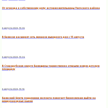
От огорода к собственному делу: история жительницы Унечского района
6 августа 2026, 15:36
В Брянске расширят сеть ярмарок выходного дня с 15 августа
6 августа 2026, 15:34
В Стародубском округе Брянщины торжественно открыли новую детскую
площадку
6 августа 2026, 15:16
Брянский Центр поддержки экспорта помогает бизнесменам выйти на
международные рынки