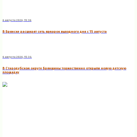
6 августа 2026, 15:36
В Брянске расширят сеть ярмарок выходного дня с 15 августа
6 августа 2026, 15:34
В Стародубском округе Брянщины торжественно открыли новую детскую
площадку