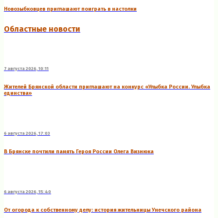
Новозыбковцев приглашают поиграть в настолки
Областные новости
7 августа 2026, 10:11
Жителей Брянской области приглашают на конкурс «Улыбка России. Улыбка
единства»
6 августа 2026, 17:03
В Брянске почтили память Героя России Олега Визнюка
6 августа 2026, 15:40
От огорода к собственному делу: история жительницы Унечского района