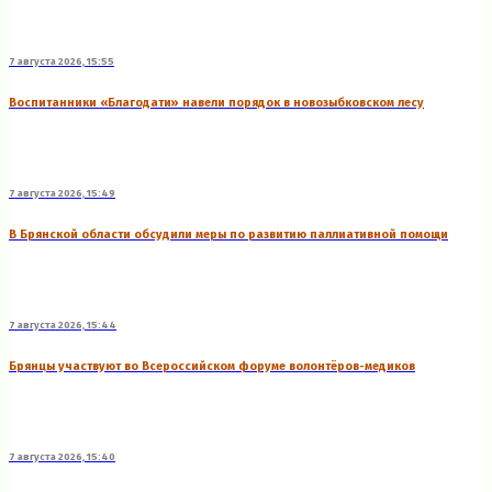
7 августа 2026, 15:55
Воспитанники «Благодати» навели порядок в новозыбковском лесу
7 августа 2026, 15:49
В Брянской области обсудили меры по развитию паллиативной помощи
7 августа 2026, 15:44
Брянцы участвуют во Всероссийском форуме волонтёров-медиков
7 августа 2026, 15:40