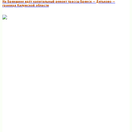
На Брянщине идёт капитальный ремонт трассы Брянск — Дятьково —
граница Калужской области