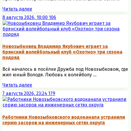
Читать далее
8 августа 2026, 10:00
106
Новозыбковец Владимир Якубович играет за
брянский волейбольный клуб «Охотно» три сезона
подряд
Всё началось в посёлке Дружба под Новозыбковом, где
жил юный Володя. Любовь к волейболу ...
Читать далее
7 августа 2026, 23:24
179
Работники Новозыбковского водоканала устранили
серию засоров на инженерных сетях округа