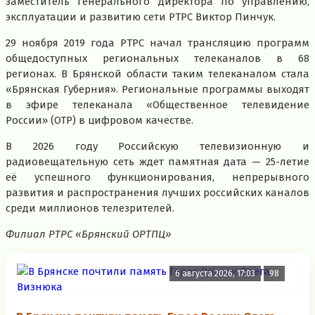
заместитель генерального директора по управлению,
эксплуатации и развитию сети РТРС Виктор Пинчук.
29 ноября 2019 года РТРС начал трансляцию программ
общедоступных региональных телеканалов в 68
регионах. В Брянской области таким телеканалом стала
«Брянская Губерния». Региональные программы выходят
в эфире телеканала «Общественное телевидение
России» (ОТР) в цифровом качестве.
В 2026 году Российскую телевизионную и
радиовещательную сеть ждет памятная дата — 25-летие
её успешного функционирования, непрерывного
развития и распространения лучших российских каналов
среди миллионов телезрителей.
Филиал РТРС «Брянский ОРТПЦ»
6 августа 2026, 17:03
98