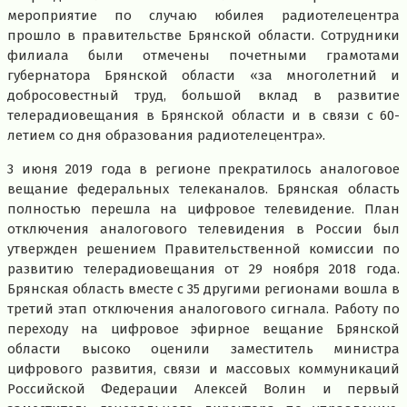
мероприятие по случаю юбилея радиотелецентра
прошло в правительстве Брянской области. Сотрудники
филиала были отмечены почетными грамотами
губернатора Брянской области «за многолетний и
добросовестный труд, большой вклад в развитие
телерадиовещания в Брянской области и в связи с 60-
летием со дня образования радиотелецентра».
3 июня 2019 года в регионе прекратилось аналоговое
вещание федеральных телеканалов. Брянская область
полностью перешла на цифровое телевидение. План
отключения аналогового телевидения в России был
утвержден решением Правительственной комиссии по
развитию телерадиовещания от 29 ноября 2018 года.
Брянская область вместе с 35 другими регионами вошла в
третий этап отключения аналогового сигнала. Работу по
переходу на цифровое эфирное вещание Брянской
области высоко оценили заместитель министра
цифрового развития, связи и массовых коммуникаций
Российской Федерации Алексей Волин и первый