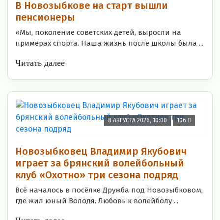
В Новозыбкове на старт вышли
пенсионеры
«Мы, поколение советских детей, выросли на
примерах спорта. Наша жизнь после школы была ...
Читать далее
8 АВГУСТА 2026, 10:00
106
Новозыбковец Владимир Якубович
играет за брянский волейбольный
клуб «Охотно» три сезона подряд
Всё началось в посёлке Дружба под Новозыбковом,
где жил юный Володя. Любовь к волейболу ...