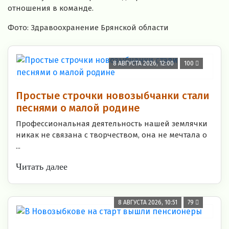
отношения
в
команде.
Фото:
Здравоохранение
Брянской
области
8 АВГУСТА 2026, 12:00
100
Простые строчки новозыбчанки стали
песнями о малой родине
Профессиональная деятельность нашей землячки
никак не связана с творчеством, она не мечтала о
...
Читать далее
8 АВГУСТА 2026, 10:51
79