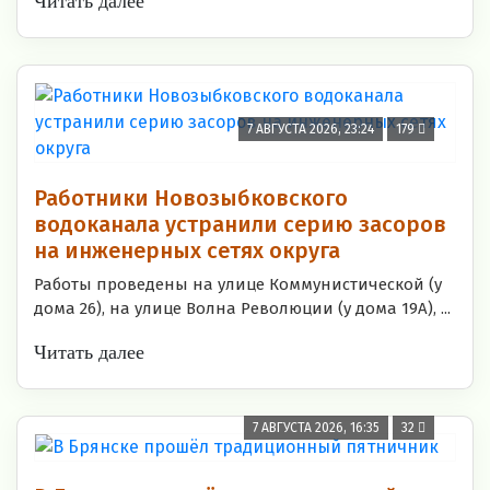
Читать далее
7 АВГУСТА 2026, 23:24
179
Работники Новозыбковского
водоканала устранили серию засоров
на инженерных сетях округа
Работы проведены на улице Коммунистической (у
дома 26), на улице Волна Революции (у дома 19А), ...
Читать далее
7 АВГУСТА 2026, 16:35
32