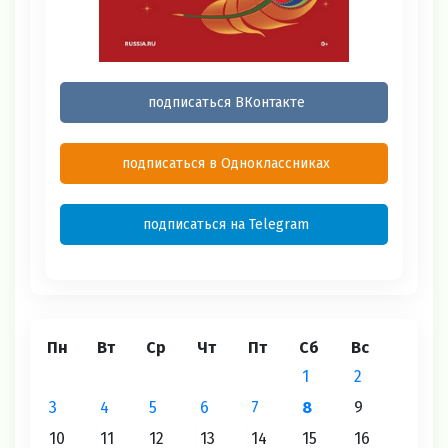
подписаться ВКонтакте
подписаться в Одноклассниках
подписаться на Telegram
Пн
Вт
Ср
Чт
Пт
Сб
Вс
1
2
3
4
5
6
7
8
9
10
11
12
13
14
15
16