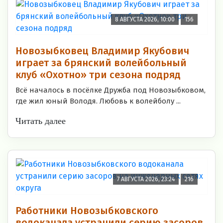
8 АВГУСТА 2026, 10:00
156
Новозыбковец Владимир Якубович
играет за брянский волейбольный
клуб «Охотно» три сезона подряд
Всё началось в посёлке Дружба под Новозыбковом,
где жил юный Володя. Любовь к волейболу ...
Читать далее
7 АВГУСТА 2026, 23:24
216
Работники Новозыбковского
водоканала устранили серию засоров