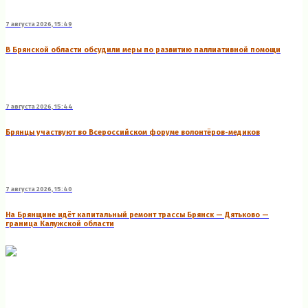
7 августа 2026, 15:49
В Брянской области обсудили меры по развитию паллиативной помощи
7 августа 2026, 15:44
Брянцы участвуют во Всероссийском форуме волонтёров-медиков
7 августа 2026, 15:40
На Брянщине идёт капитальный ремонт трассы Брянск — Дятьково —
граница Калужской области