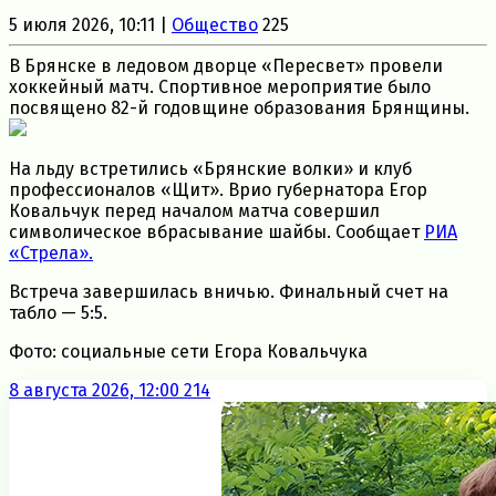
5 июля 2026, 10:11 |
Общество
225
В Брянске в ледовом дворце «Пересвет» провели
хоккейный матч. Спортивное мероприятие было
посвящено 82-й годовщине образования Брянщины.
На льду встретились «Брянские волки» и клуб
профессионалов «Щит». Врио губернатора Егор
Ковальчук перед началом матча совершил
символическое вбрасывание шайбы. Сообщает
РИА
«Стрела».
Встреча завершилась вничью. Финальный счет на
табло — 5:5.
Фото: социальные сети Егора Ковальчука
8 августа 2026, 12:00
214