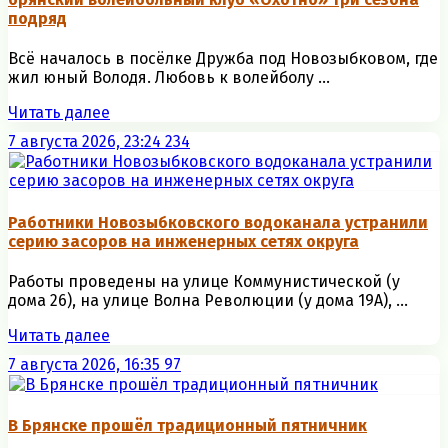
подряд
Всё началось в посёлке Дружба под Новозыбковом, где
жил юный Володя. Любовь к волейболу ...
Читать далее
7 августа 2026, 23:24
234
Работники Новозыбковского водоканала устранили
серию засоров на инженерных сетях округа
Работы проведены на улице Коммунистической (у
дома 26), на улице Волна Революции (у дома 19А), ...
Читать далее
7 августа 2026, 16:35
97
В Брянске прошёл традиционный пятничник