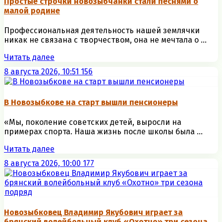
Простые строчки новозыбчанки стали песнями о
малой родине
Профессиональная деятельность нашей землячки
никак не связана с творчеством, она не мечтала о ...
Читать далее
8 августа 2026, 10:51
156
В Новозыбкове на старт вышли пенсионеры
«Мы, поколение советских детей, выросли на
примерах спорта. Наша жизнь после школы была ...
Читать далее
8 августа 2026, 10:00
177
Новозыбковец Владимир Якубович играет за
брянский волейбольный клуб «Охотно» три сезона