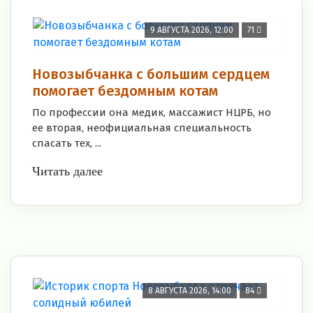
9 АВГУСТА 2026, 12:00
71
Новозыбчанка с большим сердцем
помогает бездомным котам
По профессии она медик, массажист НЦРБ, но
ее вторая, неофициальная специальность
спасать тех, ...
Читать далее
8 АВГУСТА 2026, 14:00
84