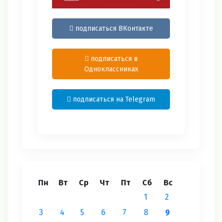
подписаться ВКонтакте
подписаться в
Одноклассниках
подписаться на Telegram
Пн
Вт
Ср
Чт
Пт
Сб
Вс
1
2
3
4
5
6
7
8
9