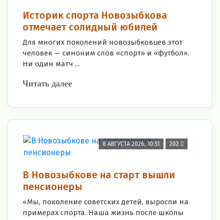
Историк спорта Новозыбкова
отмечает солидный юбилей
Для многих поколений новозыбковцев этот
человек — синоним слов «спорт» и «футбол».
Ни один матч ...
Читать далее
8 АВГУСТА 2026, 10:51
202
В Новозыбкове на старт вышли
пенсионеры
«Мы, поколение советских детей, выросли на
примерах спорта. Наша жизнь после школы