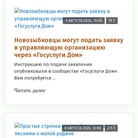
9 АВГУСТА 2026, 10:00
79
Новозыбковцы могут подать заявку
в управляющую организацию
через «Госуслуги Дом»
Инструкцию по подаче заявления
опубликовали в сообществе «Госуслуги Дом».
Вам потребуется ...
Читать далее
8 АВГУСТА 2026, 12:00
271