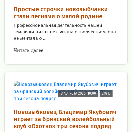
Простые строчки новозыбчанки
стали песнями о малой родине
Профессиональная деятельность нашей
землячки никак не связана с творчеством, она
не мечтала о ...
Читать далее
8 АВГУСТА 2026, 10:00
218
Новозыбковец Владимир Якубович
играет за брянский волейбольный
клуб «Охотно» три сезона подряд