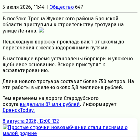
5 июля 2026, 11:44 |
Общество
647
В посёлке Тросна Жуковского района Брянской
области приступили к строительству тротуара на
улице Ленина.
Пешеходную дорожку прокладывают от школы до
пересечения с железнодорожными путями.
В настоящее время установлены бордюры и уложено
щебневое основание. Вскоре приступят к
асфальтированию.
Длина нового тротуара составит более 750 метров. На
эти работы выделено около 5,8 миллиона рублей.
Тем временем на дороги Стародубского
округа
выделили 87 млн рублей
. Информирует
БрянскToday.
8 августа 2026, 12:00
132