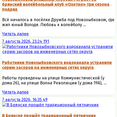
брянский волейбольный клуб «Охотно» три сезона
подряд
Всё началось в посёлке Дружба под Новозыбковом, где
жил юный Володя. Любовь к волейболу ...
Читать далее
7 августа 2026, 23:24
191
Работники Новозыбковского водоканала устранили
серию засоров на инженерных сетях округа
Работы проведены на улице Коммунистической (у
дома 26), на улице Волна Революции (у дома 19А), ...
Читать далее
7 августа 2026, 16:35
49
В Брянске прошёл традиционный пятничник