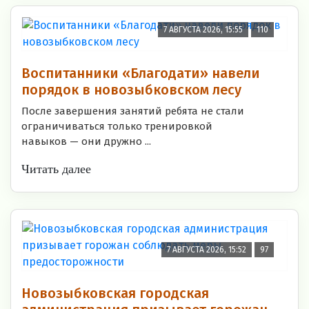
7 АВГУСТА 2026, 15:55
110
Воспитанники «Благодати» навели
порядок в новозыбковском лесу
После завершения занятий ребята не стали
ограничиваться только тренировкой
навыков — они дружно ...
Читать далее
7 АВГУСТА 2026, 15:52
97
Новозыбковская городская