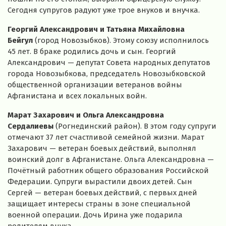
Сегодня супругов радуют уже трое внуков и внучка.
Георгий Александрович и Татьяна Михайловна
Бейгул
(город Новозыбков). Этому союзу исполнилось
45 лет. В браке родились дочь и сын. Георгий
Александрович — депутат Совета народных депутатов
города Новозыбкова, председатель Новозыбковской
общественной организации ветеранов войны
Афганистана и всех локальных войн.
Марат Захарович и Ольга Александровна
Сердалиевы
(Рогнединский район). В этом году супруги
отмечают 37 лет счастливой семейной жизни. Марат
Захарович — ветеран боевых действий, выполнял
воинский долг в Афганистане. Ольга Александровна —
Почётный работник общего образования Российской
Федерации. Супруги вырастили двоих детей. Сын
Сергей — ветеран боевых действий, с первых дней
защищает интересы страны в зоне специальной
военной операции. Дочь Ирина уже подарила
родителям внука.