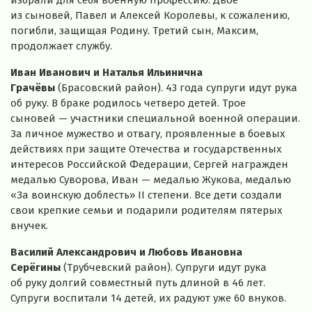
из сыновей, Павел и Алексей Королевы, к сожалению,
погибли, защищая Родину. Третий сын, Максим,
продолжает службу.
Иван Иванович и Наталья Ильинична
Грачёвы
(Брасовский район). 43 года супруги идут рука
об руку. В браке родилось четверо детей. Трое
сыновей — участники специальной военной операции.
За личное мужество и отвагу, проявленные в боевых
действиях при защите Отечества и государственных
интересов Российской Федерации, Сергей награжден
медалью Суворова, Иван — медалью Жукова, медалью
«За воинскую доблесть» II степени. Все дети создали
свои крепкие семьи и подарили родителям пятерых
внучек.
Василий Александрович и Любовь Ивановна
Серёгины
(Трубчевский район). Супруги идут рука
об руку долгий совместный путь длиной в 46 лет.
Супруги воспитали 14 детей, их радуют уже 60 внуков.