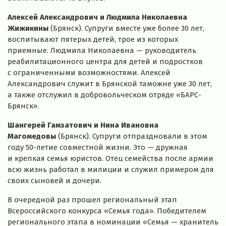
Алексей Александрович и Людмила Николаевна
Жижикины
(Брянск). Супруги вместе уже более 30 лет,
воспитывают пятерых детей, трое из которых
приемные. Людмила Николаевна — руководитель
реабилитационного центра для детей и подростков
с ограниченными возможностями. Алексей
Александрович служит в Брянской таможне уже 30 лет,
а также отслужил в добровольческом отряде
«БАРС-
Брянск»
.
Шангерей Гамзатович и Нина Ивановна
Магомедовы
(Брянск). Супруги отпраздновали в этом
году
50-летие
совместной жизни. Это — дружная
и крепкая семья юристов. Отец семейства после армии
всю жизнь работал в милиции и служил примером для
своих сыновей и дочери.
В очередной раз прошел региональный этап
Всероссийского конкурса «Семья года». Победителем
регионального этапа в номинации «Семья — хранитель