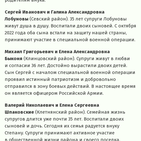
Сергей Иванович и Галина Александровна
Лобуновы
(Севский район). 35 лет супруги Лобуновы
живут душа в душу. Воспитали двоих сыновей. С октября
2022 года оба сына встали на защиту нашей страны,
принимают участие в специальной военной операции.
Михаил Григорьевич и Елена Александровна
Быконя
(Клинцовский район). Супруги живут в любви
и согласии 36 лет. Достойно вырастили двоих детей.
Сын Сергей с началом специальной военной операции
проявил истинный патриотизм и добровольно
отправился в зону боевых действий. В настоящее время
он является офицером Российской Армии.
Валерий Николаевич и Елена Сергеевна
Шпаковские
(Клетнянский район). Семейная жизнь
супругов длится уже почти 35 лет. Воспитали двоих
сыновей и дочь. Сегодня их семья радуется внуку
Степану. Супруги принимают активное участие
в общественной жизни района и своего поселка.