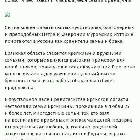
области чествовали выдающиеся семьи Брянщины
Он посвящен памяти святых чудотворцев, благоверных
и преподобных Петра и Февронии Муромских, которые
почитаются в России как хранители семьи и брака.
Брянская область славится крепкими и дружными
семьями, которые являются высоким примером для
детей, внуков, правнуков и всех окружающих. В регионе
многое делается для улучшения условий жизни
брянских семей, и эта работа обязательно будет
продолжена.
В Хрустальном зале Правительства Брянской области
чествовали семьи Брянщины, прожившие в любви 25
и более лет, многодетные семьи, тех, кто взял
на воспитание приёмных и опекаемых детей, подарив
им родительскую любовь, и, конечно, родителей
защитников, настоящих патриотов Родины, верных