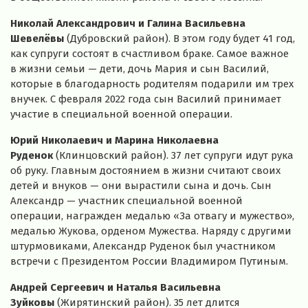
Николай Александрович и Галина Васильевна
Шевелёвы
(Дубровский район). В этом году будет 41 год,
как супруги состоят в счастливом браке. Самое важное
в жизни семьи — дети, дочь Мария и сын Василий,
которые в благодарность родителям подарили им трех
внучек. С февраля 2022 года сын Василий принимает
участие в специальной военной операции.
Юрий Николаевич и Марина Николаевна
Руденок
(Клинцовский район). 37 лет супруги идут рука
об руку. Главным достоянием в жизни считают своих
детей и внуков — они вырастили сына и дочь. Сын
Александр — участник специальной военной
операции, награжден медалью «За отвагу и мужество»,
медалью Жукова, орденом Мужества. Наряду с другими
штурмовиками, Александр Руденок был участником
встречи с Президентом России Владимиром Путиным.
Андрей Сергеевич и Наталья Васильевна
Зуйковы
(Жирятинский район). 35 лет длится