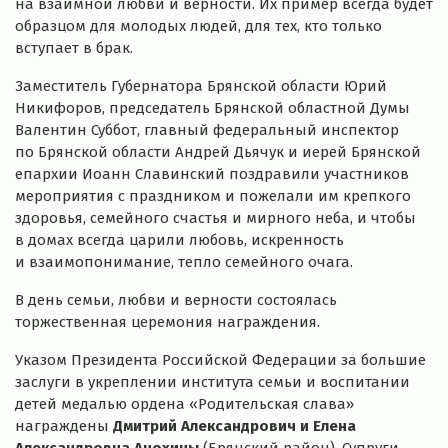
на взаимной любви и верности. Их пример всегда будет
образцом для молодых людей, для тех, кто только
вступает в брак.
Заместитель Губернатора Брянской области Юрий
Никифоров, председатель Брянской областной Думы
Валентин Суббот, главный федеральный инспектор
по Брянской области Андрей Дьячук и иерей Брянской
епархии Иоанн Славинский поздравили участников
мероприятия с праздником и пожелали им крепкого
здоровья, семейного счастья и мирного неба, и чтобы
в домах всегда царили любовь, искренность
и взаимопонимание, тепло семейного очага.
В день семьи, любви и верности состоялась
торжественная церемония награждения.
Указом Президента Российской Федерации за большие
заслуги в укреплении института семьи и воспитании
детей медалью ордена «Родительская слава»
награждены
Дмитрий Александрович и Елена
Александровна Анохины
(Брянский район). Супруги