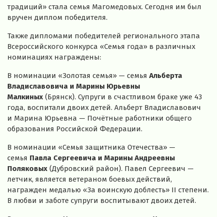
традиций» стала семья Магомедовых. Сегодня им был
вручен диплом победителя.
Также дипломами победителей регионального этапа
Всероссийского конкурса «Семья года» в различных
номинациях награждены:
В номинации «Золотая семья» — семья
Альберта
Владиславовича и Марины Юрьевны
Малкиных
(Брянск). Супруги в счастливом браке уже 43
года, воспитали двоих детей. Альберт Владиславович
и Марина Юрьевна — Почётные работники общего
образования Российской Федерации.
В номинации «Семья защитника Отечества» —
семья
Павла Сергеевича и Марины Андреевны
Поляковых
(Дубровский район). Павел Сергеевич —
летчик, является ветераном боевых действий,
награжден медалью «За воинскую доблесть» II степени.
В любви и заботе супруги воспитывают двоих детей.