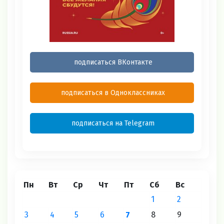
подписаться ВКонтакте
подписаться в Одноклассниках
подписаться на Telegram
Пн
Вт
Ср
Чт
Пт
Сб
Вс
1
2
3
4
5
6
7
8
9