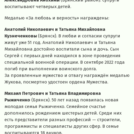
воспитывают четверых детей.
Медалью «За любовь и верность» награждены:
Анатолий Николаевич и Татьяна Михайловна
Кузнеченковы
(Брянск). В любви и согласии супруги
живут уже 51 год. Анатолий Николаевич и Татьяна
Михайловна достойно воспитали сына и дочь. Сын
Сергей с первых дней находился в зоне проведения
специальной военной операции. В сентябре 2022 года
погиб при выполнении воинского долга.
За проявленные мужество и отвагу награждён медалью
Жукова, посмертно удостоен ордена Мужества.
Михаил Петрович и Татьяна Владимировна
Рыжиченко
(Брянск). 50 лет назад появилась новая
молодая семья Рыжиченко. Семейное счастье
дополнилось рождением шестерых детей. Среди них
есть представители разных профессий — строители,
программисты и специалисты других сфер. В семье
воспитываются 18 внуков.