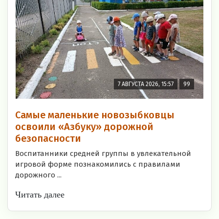
7 АВГУСТА 2026, 15:57
99
Самые маленькие новозыбковцы
освоили «Азбуку» дорожной
безопасности
Воспитанники средней группы в увлекательной
игровой форме познакомились с правилами
дорожного ...
Читать далее