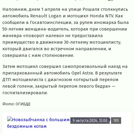
Напомним, днем 1 апреля на улице Рошаля столкнулись
автомобиль Renault Logan и мотоцикл Honda NTV. Как
сообщили в Госавтоинспекции, за рулем иномарка была
50-летняя женщина-водитель, которая при совершении
маневра «поворот налево» не предоставила
преимущество в движении 30-летнему мотоциклисту,
который двигался во встречном направлении, и
совершила с ним столкновение.
Затем мотоцикл совершил самопроизвольный наезд на
припаркованный автомобиль Opel Astra. В результате
ДТП мотоциклиста с диагнозом «открытый перелом
левой голени, закрытый перелом левого бедра» —
госпитализировали.
Фото: ОГИБДД
9 августа 2026, 12:00
103