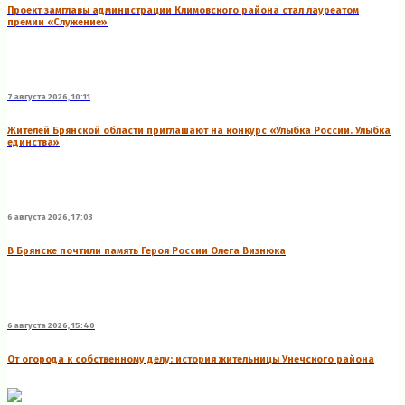
Проект замглавы администрации Климовского района стал лауреатом
премии «Служение»
7 августа 2026, 10:11
Жителей Брянской области приглашают на конкурс «Улыбка России. Улыбка
единства»
6 августа 2026, 17:03
В Брянске почтили память Героя России Олега Визнюка
6 августа 2026, 15:40
От огорода к собственному делу: история жительницы Унечского района