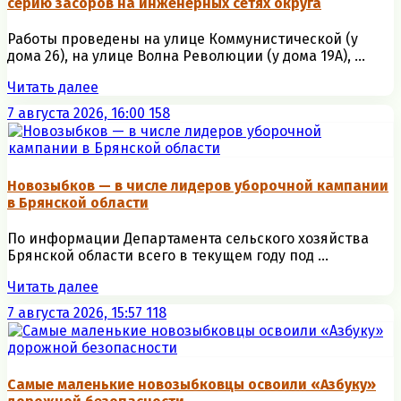
серию засоров на инженерных сетях округа
Работы проведены на улице Коммунистической (у
дома 26), на улице Волна Революции (у дома 19А), ...
Читать далее
7 августа 2026, 16:00
158
Новозыбков — в числе лидеров уборочной кампании
в Брянской области
По информации Департамента сельского хозяйства
Брянской области всего в текущем году под ...
Читать далее
7 августа 2026, 15:57
118
Самые маленькие новозыбковцы освоили «Азбуку»