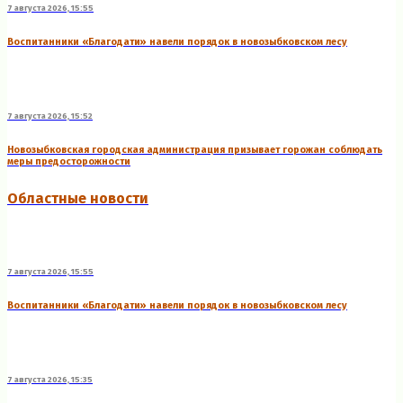
7 августа 2026, 15:55
Воспитанники «Благодати» навели порядок в новозыбковском лесу
7 августа 2026, 15:52
Новозыбковская городская администрация призывает горожан соблюдать
меры предосторожности
Областные новости
7 августа 2026, 15:55
Воспитанники «Благодати» навели порядок в новозыбковском лесу
7 августа 2026, 15:35