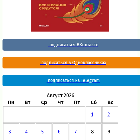
подписаться ВКонтакте
подписаться в Одноклассниках
подписаться на Telegram
Август 2026
Пн
Вт
Ср
Чт
Пт
Сб
Вс
1
2
3
4
5
6
7
8
9