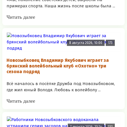
примерах спорта. Наша жизнь после школы была ...
Читать далее
8 августа 2026, 10:00
173
Новозыбковец Владимир Якубович играет за
брянский волейбольный клуб «Охотно» три
сезона подряд
Всё началось в посёлке Дружба под Новозыбковом,
где жил юный Володя. Любовь к волейболу ...
Читать далее
7 августа 2026, 23:24
231