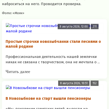
наброситься на него. Проводится проверка.
Фото: «Маяк»
8 августа 2026, 12:00
211
Простые строчки новозыбчанки стали песнями о
малой родине
Профессиональная деятельность нашей землячки
никак не связана с творчеством, она не мечтала о ...
Читать далее
8 августа 2026, 10:51
152
В Новозыбкове на старт вышли пенсионеры
«Мы, поколение советских детей, выросли на