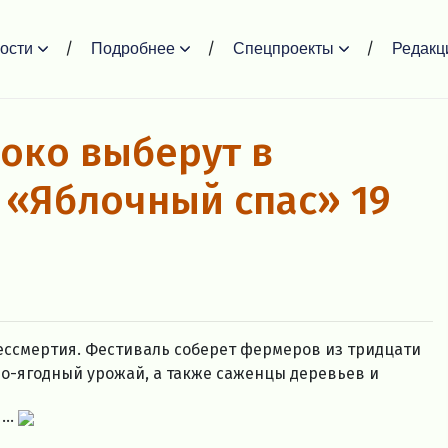
ости
Подробнее
Спецпроекты
Редакц
око выберут в
 «Яблочный спас» 19
ессмертия. Фестиваль соберет фермеров из тридцати
во-ягодный урожай, а также саженцы деревьев и
...