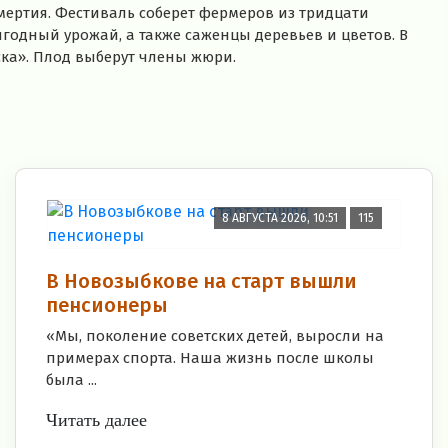
мертия. Фестиваль соберет фермеров из тридцати
годный урожай, а также саженцы деревьев и цветов. В
ка». Плод выберут члены жюри.
8 АВГУСТА 2026, 10:51
115
В Новозыбкове на старт вышли
пенсионеры
«Мы, поколение советских детей, выросли на
примерах спорта. Наша жизнь после школы
была ...
Читать далее