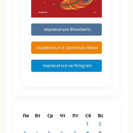
подписаться ВКонтакте
подписаться в Одноклассниках
подписаться на Telegram
Пн
Вт
Ср
Чт
Пт
Сб
Вс
1
2