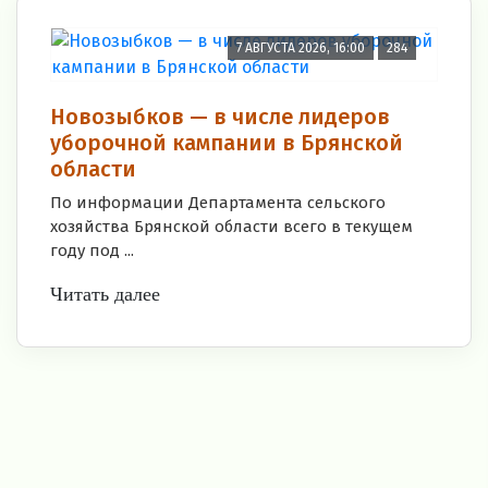
7 АВГУСТА 2026, 16:00
284
Новозыбков — в числе лидеров
уборочной кампании в Брянской
области
По информации Департамента сельского
хозяйства Брянской области всего в текущем
году под ...
Читать далее