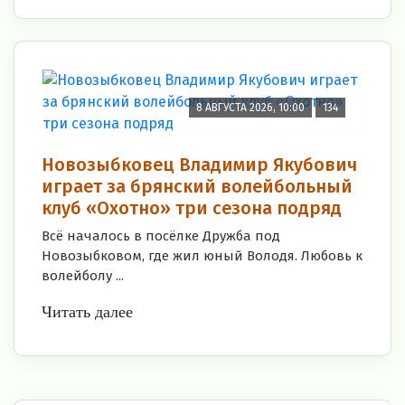
8 АВГУСТА 2026, 10:00
134
Новозыбковец Владимир Якубович
играет за брянский волейбольный
клуб «Охотно» три сезона подряд
Всё началось в посёлке Дружба под
Новозыбковом, где жил юный Володя. Любовь к
волейболу ...
Читать далее