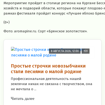
Мероприятие пройдет в столице региона на Кургане Бесс
хозяйств и подворий области, которые покажут плодово-я
рамках фестиваля пройдет конкурс «Лучшее яблоко Брянс
(0+)
Фото: aromapine.ru. Сорт «Брянское золотистое».
8 АВГУСТА 2026, 12:00
159
Простые строчки новозыбчанки
стали песнями о малой родине
Профессиональная деятельность нашей
землячки никак не связана с творчеством, она
не мечтала о ...
Читать далее