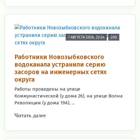
7 АВГУСТА 2026, 23:24
200
Работники Новозыбковского
водоканала устранили серию
засоров на инженерных сетях
округа
Работы проведены на улице
Коммунистической (у дома 26), на улице Волна
Революции (у дома 19А), ...
Читать далее