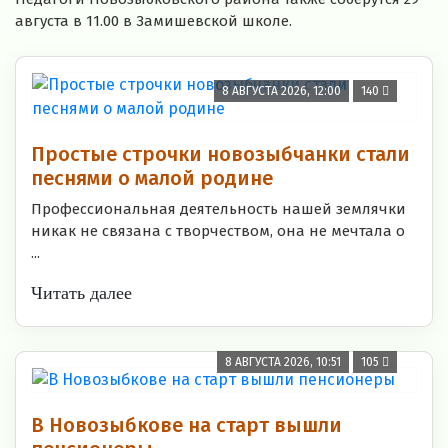
августа в 11.00 в Замишевской школе.
8 АВГУСТА 2026, 12:00
140
Простые строчки новозыбчанки стали
песнями о малой родине
Профессиональная деятельность нашей землячки
никак не связана с творчеством, она не мечтала о
...
Читать далее
8 АВГУСТА 2026, 10:51
105
В Новозыбкове на старт вышли