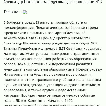
Александр Щипакин, заведующая детским садом № 7
Татьяна ...
В Брянске в среду, 23 августа, прошла областная
педконференция. Педагогическое сообщество города
представили начальник гоо Ирина Жукова, её
заместитель Наталья Ерёма, директор школы № 1
Александр Щипакин, заведующая детским садом № 7
Татьяна Поддубная и директор ДДТ Светлана Каратаева.
На вторник, 29 августа, запланирована традиционная
августовская конференция работников образования
города. Тема: «Состояние и перспективы развития
муниципальной системы образования г. Новозыбкова».
На мероприятии будут поставлены новые задачи,
подведены итоги прошедшего учебного года, названы
лучшие школа, детсад и учреждение дополнительного
образования, а также вручены ведомственные
награды. Пройдет главное педагогическое событие
года в ДК им. Калинина. Начало в 11.00.
Педагоги Новозыбковского района также соберутся 29