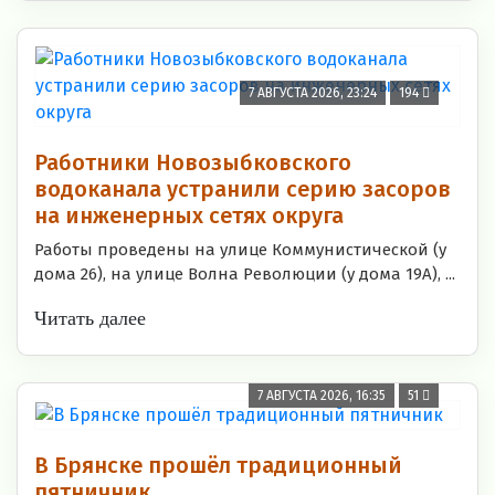
7 АВГУСТА 2026, 23:24
194
Работники Новозыбковского
водоканала устранили серию засоров
на инженерных сетях округа
Работы проведены на улице Коммунистической (у
дома 26), на улице Волна Революции (у дома 19А), ...
Читать далее
7 АВГУСТА 2026, 16:35
51
В Брянске прошёл традиционный
пятничник