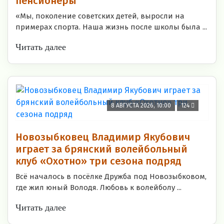
пенсионеры
«Мы, поколение советских детей, выросли на
примерах спорта. Наша жизнь после школы была ...
Читать далее
8 АВГУСТА 2026, 10:00
124
Новозыбковец Владимир Якубович
играет за брянский волейбольный
клуб «Охотно» три сезона подряд
Всё началось в посёлке Дружба под Новозыбковом,
где жил юный Володя. Любовь к волейболу ...
Читать далее