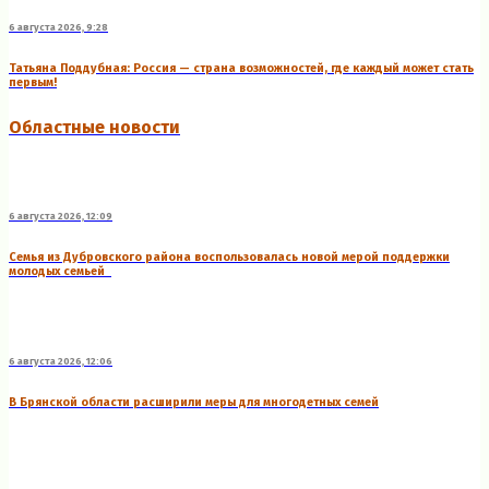
6 августа 2026, 9:28
Татьяна Поддубная: Россия — страна возможностей, где каждый может стать
первым!
Областные новости
6 августа 2026, 12:09
Семья из Дубровского района воспользовалась новой мерой поддержки
молодых семьей
6 августа 2026, 12:06
В Брянской области расширили меры для многодетных семей