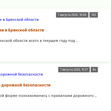
7 августа 2026, 16:00
103
и в Брянской области
ской области всего в текущем году под ...
7 августа 2026, 15:57
84
» дорожной безопасности
ой форме познакомились с правилами дорожного ...