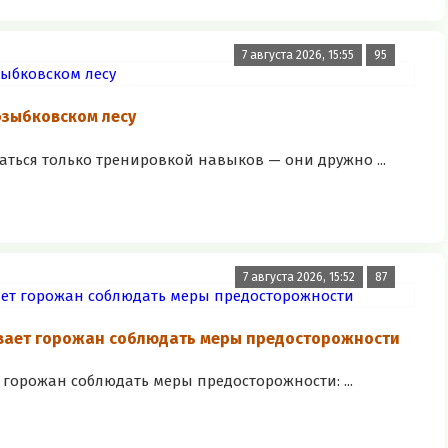
7 августа 2026, 15:55
95
озыбковском лесу
аться только тренировкой навыков — они дружно ...
7 августа 2026, 15:52
87
вает горожан соблюдать меры предосторожности
горожан соблюдать меры предосторожности: ...