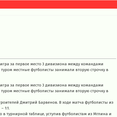
игра за первое место 3 дивизиона между командами
туром местные футболисты занимали вторую строчку в
игра за первое место 3 дивизиона между командами
туром местные футболисты занимали вторую строчку в
троителей Дмитрий Барвенов. В ходе матча футболисты из
 1:1.
 в турнирной таблице, уступив футболистам из Мглина и