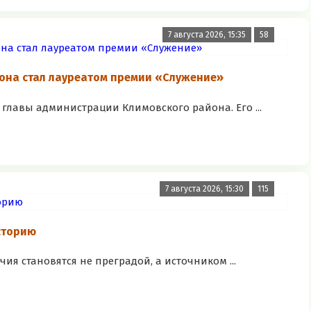
7 августа 2026, 15:35
58
она стал лауреатом премии «Служение»
главы администрации Климовского района. Его ...
7 августа 2026, 15:30
115
сторию
чия становятся не преградой, а источником ...