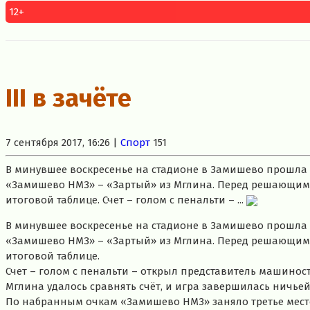
12+
III в зачёте
7 сентября 2017, 16:26 |
Спорт
151
В минувшее воскресенье на стадионе в Замишево прошла 
«Замишево НМЗ» – «Зартый» из Мглина. Перед решающим 
итоговой таблице. Счет – голом с пенальти – ...
В минувшее воскресенье на стадионе в Замишево прошла 
«Замишево НМЗ» – «Зартый» из Мглина. Перед решающим 
итоговой таблице.
Счет – голом с пенальти – открыл представитель машинос
Мглина удалось сравнять счёт, и игра завершилась ничьей –
По набранным очкам «Замишево НМЗ» заняло третье место