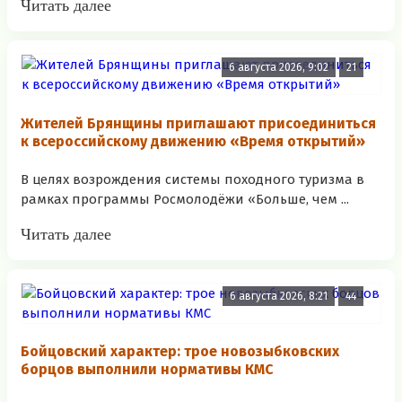
Читать далее
6 августа 2026, 9:02
21
Жителей Брянщины приглашают присоединиться
к всероссийскому движению «Время открытий»
В целях возрождения системы походного туризма в
рамках программы Росмолодёжи «Больше, чем ...
Читать далее
6 августа 2026, 8:21
44
Бойцовский характер: трое новозыбковских
борцов выполнили нормативы КМС