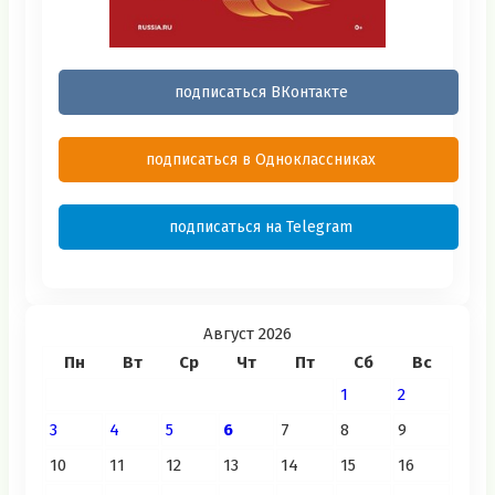
подписаться ВКонтакте
подписаться в Одноклассниках
подписаться на Telegram
Август 2026
Пн
Вт
Ср
Чт
Пт
Сб
Вс
1
2
3
4
5
6
7
8
9
10
11
12
13
14
15
16