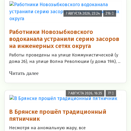
7 АВГУСТА 2026, 23:24
216
Работники Новозыбковского
водоканала устранили серию засоров
на инженерных сетях округа
Работы проведены на улице Коммунистической (у
дома 26), на улице Волна Революции (у дома 19А), ...
Читать далее
7 АВГУСТА 2026, 16:35
77
В Брянске прошёл традиционный
пятничник
Несмотря на аномальную жару, все