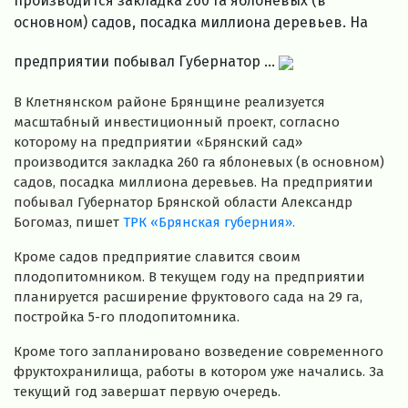
производится закладка 260 га яблоневых (в
основном) садов, посадка миллиона деревьев. На
предприятии побывал Губернатор ...
В Клетнянском районе Брянщине реализуется
масштабный инвестиционный проект, согласно
которому на предприятии «Брянский сад»
производится закладка 260 га яблоневых (в основном)
садов, посадка миллиона деревьев. На предприятии
побывал Губернатор Брянской области Александр
Богомаз, пишет
ТРК «Брянская губерния».
Кроме садов предприятие славится своим
плодопитомником. В текущем году на предприятии
планируется расширение фруктового сада на 29 га,
постройка 5-го плодопитомника.
Кроме того запланировано возведение современного
фруктохранилища, работы в котором уже начались. За
текущий год завершат первую очередь.