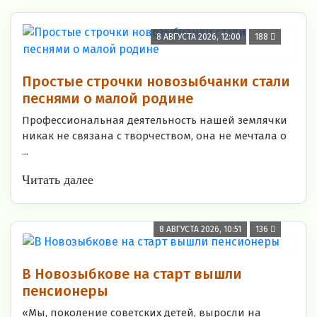
8 АВГУСТА 2026, 12:00
188
Простые строчки новозыбчанки стали
песнями о малой родине
Профессиональная деятельность нашей землячки
никак не связана с творчеством, она не мечтала о
...
Читать далее
8 АВГУСТА 2026, 10:51
136
В Новозыбкове на старт вышли
пенсионеры
«Мы, поколение советских детей, выросли на