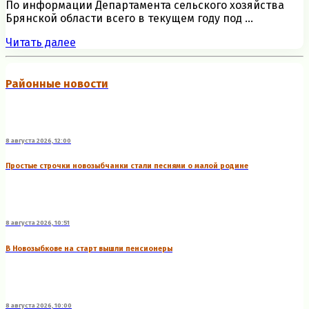
По информации Департамента сельского хозяйства
Брянской области всего в текущем году под ...
Читать далее
Районные новости
8 августа 2026, 12:00
Простые строчки новозыбчанки стали песнями о малой родине
8 августа 2026, 10:51
В Новозыбкове на старт вышли пенсионеры
8 августа 2026, 10:00