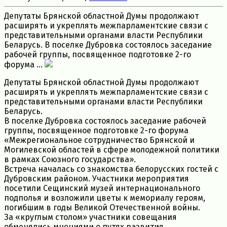
Депутаты Брянской областной Думы продолжают
расширять и укреплять межпарламентские связи с
представительными органами власти Республики
Беларусь. В поселке Дубровка состоялось заседание
рабочей группы, посвященное подготовке 2-го
форума ...
Депутаты Брянской областной Думы продолжают
расширять и укреплять межпарламентские связи с
представительными органами власти Республики
Беларусь.
В поселке Дубровка состоялось заседание рабочей
группы, посвященное подготовке 2-го форума
«Межрегиональное сотрудничество Брянской и
Могилевской областей в сфере молодежной политики
в рамках Союзного государства».
Встреча началась со знакомства белорусских гостей с
Дубровским районом. Участники мероприятия
посетили Сещинский музей интернационального
подполья и возложили цветы к мемориалу героям,
погибшим в годы Великой Отечественной войны.
За «круглым столом» участники совещания
обменялись мнениями о путях развития