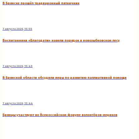
В Брянске прошёл традиционный пятничник
7 августа 2026, 15:55
Воспитанники «Благодати» навели порядок в новозыбковском лесу
7 августа 2026, 15:49
В Брянской области обсудили меры по развитию паллиативной помощи
7 августа 2026, 15:44
Брянцы участвуют во Всероссийском форуме волонтёров-медиков