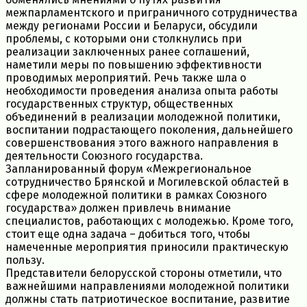
межпарламентского и приграничного сотрудничества
между регионами России и Беларуси, обсудили
проблемы, с которыми они столкнулись при
реализации заключенных ранее соглашений,
наметили меры по повышению эффективности
проводимых мероприятий. Речь также шла о
необходимости проведения анализа опыта работы
государственных структур, общественных
объединений в реализации молодежной политики,
воспитании подрастающего поколения, дальнейшего
совершенствования этого важного направления в
деятельности Союзного государства.
Запланированный форум «Межрегиональное
сотрудничество Брянской и Могилевской областей в
сфере молодежной политики в рамках Союзного
государства» должен привлечь внимание
специалистов, работающих с молодежью. Кроме того,
стоит еще одна задача – добиться того, чтобы
намеченные мероприятия приносили практическую
пользу.
Представители белорусской стороны отметили, что
важнейшими направлениями молодежной политики
должны стать патриотическое воспитание, развитие