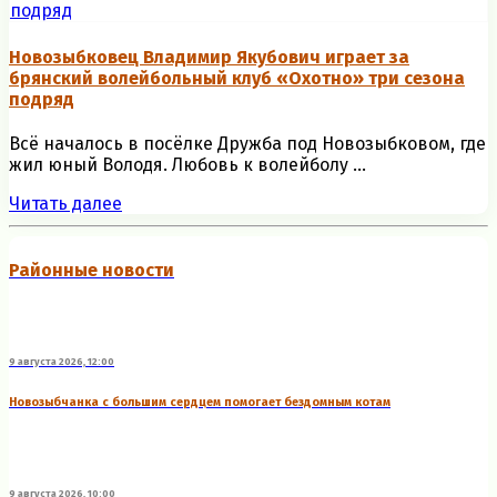
Новозыбковец Владимир Якубович играет за
брянский волейбольный клуб «Охотно» три сезона
подряд
Всё началось в посёлке Дружба под Новозыбковом, где
жил юный Володя. Любовь к волейболу ...
Читать далее
Районные новости
9 августа 2026, 12:00
Новозыбчанка с большим сердцем помогает бездомным котам
9 августа 2026, 10:00