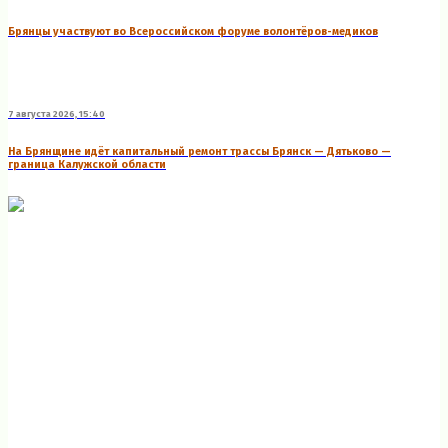
Брянцы участвуют во Всероссийском форуме волонтёров-медиков
7 августа 2026, 15:40
На Брянщине идёт капитальный ремонт трассы Брянск — Дятьково —
граница Калужской области