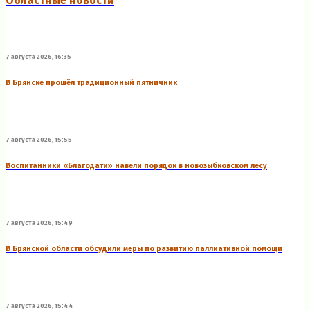
Областные новости
7 августа 2026, 16:35
В Брянске прошёл традиционный пятничник
7 августа 2026, 15:55
Воспитанники «Благодати» навели порядок в новозыбковском лесу
7 августа 2026, 15:49
В Брянской области обсудили меры по развитию паллиативной помощи
7 августа 2026, 15:44