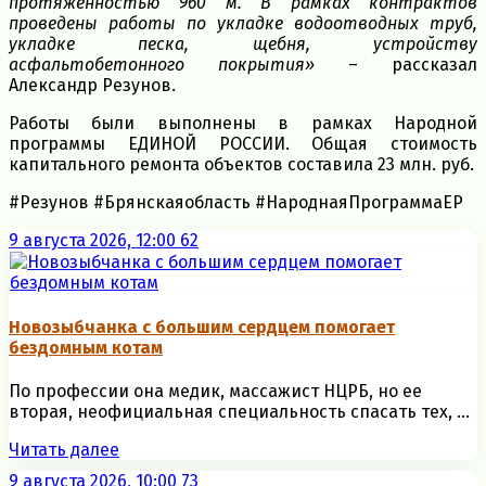
протяженностью 960 м. В рамках контрактов
проведены работы по укладке водоотводных труб,
укладке песка, щебня, устройству
асфальтобетонного покрытия»
– рассказал
Александр Резунов.
Работы были выполнены в рамках Народной
программы ЕДИНОЙ РОССИИ. Общая стоимость
капитального ремонта объектов составила 23 млн. руб.
#Резунов #Брянскаяобласть #НароднаяПрограммаЕР
9 августа 2026, 12:00
62
Новозыбчанка с большим сердцем помогает
бездомным котам
По профессии она медик, массажист НЦРБ, но ее
вторая, неофициальная специальность спасать тех, ...
Читать далее
9 августа 2026, 10:00
73