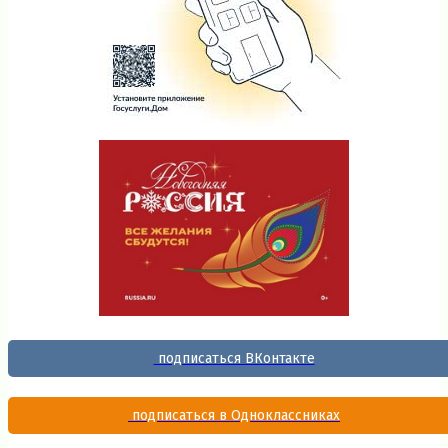
подписаться ВКонтакте
подписаться в Одноклассниках