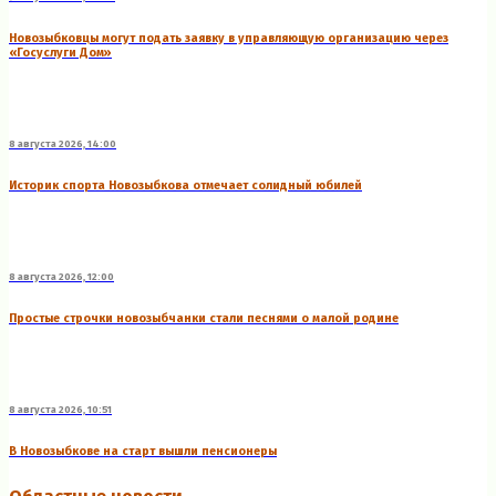
Новозыбковцы могут подать заявку в управляющую организацию через
«Госуслуги Дом»
8 августа 2026, 14:00
Историк спорта Новозыбкова отмечает солидный юбилей
8 августа 2026, 12:00
Простые строчки новозыбчанки стали песнями о малой родине
8 августа 2026, 10:51
В Новозыбкове на старт вышли пенсионеры